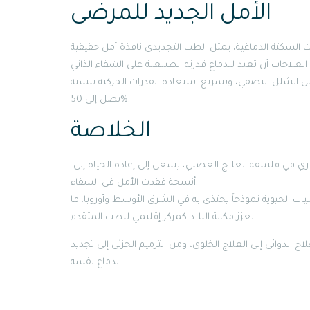
الأمل الجديد للمرضى
يل الشلل النصفي، وتسريع استعادة القدرات الحركية بنسبة
تصل إلى 50%.
الخلاصة
علاج السكتة الدماغية:الطب التجديدي ليس مجرد تقنية حديثة. بل تحول جذري في فلسفة العلاج العصبي، يسعى إلى إعادة الحياة إلى
أنسجة فقدت الأمل في الشفاء.
نيات الحيوية نموذجاً يحتذى به في الشرق الأوسط وأوروبا. ما
يعزز مكانة البلاد كمركز إقليمي للطب المتقدم.
اج الدوائي إلى العلاج الخلوي، ومن الترميم الجزئي إلى تجديد
الدماغ نفسه.