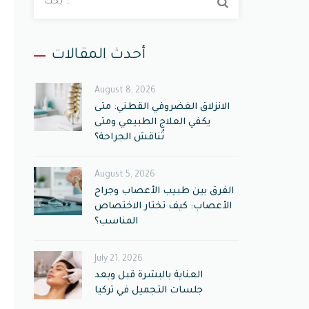
ب
ح
ث
أحدث المقالات
ع
ن
August 8, 2026
:
الانزلاق الغضروفي القطني: متى
يكفي العلاج الطبيعي ومتى
تُناقش الجراحة؟
August 5, 2026
الفرق بين طبيب الأعصاب وجراح
الأعصاب: كيف تختار الاختصاص
المناسب؟
July 21, 2026
العناية بالبشرة قبل وبعد
جلسات التجميل في تركيا