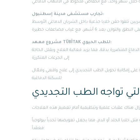
تجارب مستشفى مدينة إسطنبول:
مشروع معهد TÜBİTAK للطب الحيوي:
 الدماغ المتضررة بدقة، مما يزيد فعالية العلاج ويقلل الحاجة
إلى الجرعات المتكررة·
على إمكانية تحويل الطب التجديدي إلى علاج واقعي وفعّال
للسكتة الدماغية·
لتي تواجه الطب التجديدي
ثل خلايا الجلد أو الدم، مما يجعل تعويضها تحدياً بيولوجياً
معقداً·