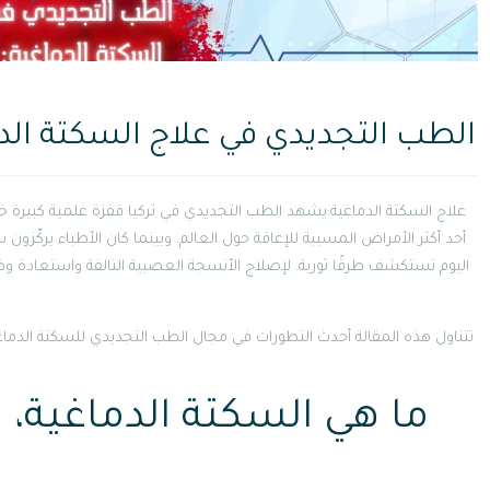
الطب التجديدي في علاج السكتة الدم
أحد أكثر الأمراض المسببة للإعاقة حول العالم. وبينما كان الأطباء يركّزون 
اليوم تستكشف طرقًا ثورية. لإصلاح الأنسجة العصبية التالفة واستعادة وظائ
تتناول هذه المقالة أحدث التطورات في مجال الطب التجديدي للسكتة الدماغي
ما هي السكتة الدماغية، و