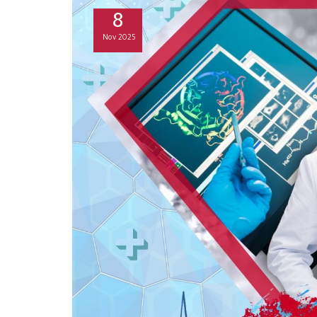
8
Nov
2025