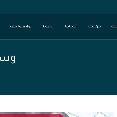
0
ية
من نحن
خدماتنا
المدونة
تواصلوا معنا
وسم