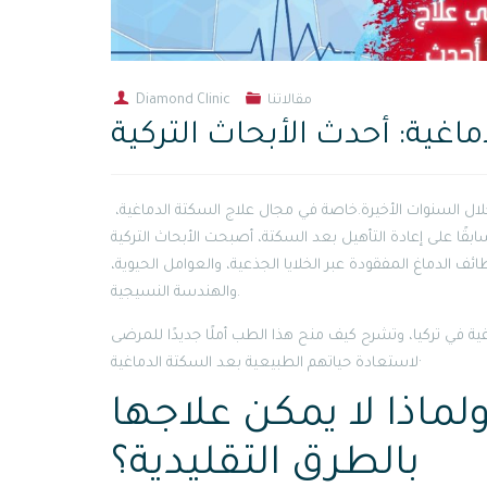
مقالاتنا
Diamond Clinic
اغية: أحدث الأبحاث التركية
علاج السكتة الدماغية:يشهد الطب التجديدي في تركيا قفزة علمية كبيرة خلال السنوات الأخيرة.خاصة في مجال علاج السكتة الدماغية،
سابقًا على إعادة التأهيل بعد السكتة، أصبحت الأبحاث التركية
ف الدماغ المفقودة عبر الخلايا الجذعية، والعوامل الحيوية،
والهندسة النسيجية.
ة في تركيا، وتشرح كيف منح هذا الطب أملًا جديدًا للمرضى
لاستعادة حياتهم الطبيعية بعد السكتة الدماغية·
لماذا لا يمكن علاجها
بالطرق التقليدية؟