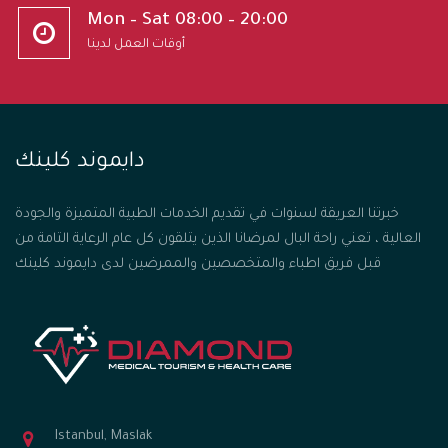
Mon – Sat 08:00 – 20:00
أوقات العمل لدينا
دايموند كلينك
خبرتنا العريقة لسنوات في تقديم الخدمات الطبية المتميزة والجودة
العالية ، تعني راحة البال لمرضانا الذين يتلقون كل عام الرعاية التامة من
قبل فريق اطباء والمتخصصين والممرضين لدى دايموند كلينك
Istanbul, Maslak