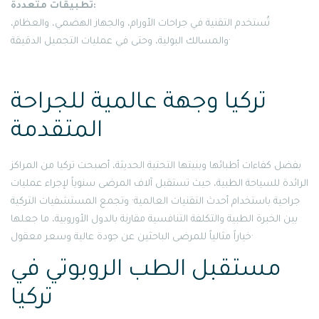
تطبيقات متعددة:
تُستخدم التقنية في جراحات الأورام، والجهاز الهضمي، والعظام،
والمسالك البولية، وحتى في عمليات التجميل الدقيقة·
تركيا وجهة عالمية للجراحة
المتقدمة
بفضل كفاءات أطبائها وبنيتها التحتية الحديثة، أصبحت تركيا من المراكز
الرائدة للسياحة الطبية، حيث تستقبل آلاف المرضى سنوياً لإجراء عمليات
جراحية باستخدام أحدث التقنيات العالمية· وتجمع المستشفيات التركية
بين الخبرة الطبية والتكلفة التنافسية مقارنة بالدول الأوروبية، ما جعلها
خياراً مثالياً للمرضى الباحثين عن جودة عالية وسعر معقول·
مستقبل الطب الروبوتي في
تركيا