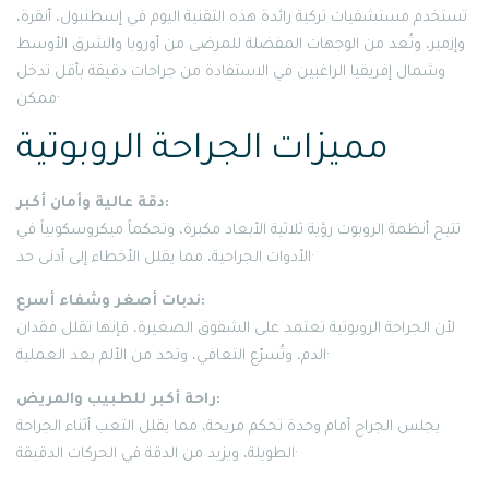
تستخدم مستشفيات تركية رائدة هذه التقنية اليوم في إسطنبول، أنقرة،
وإزمير، وتُعد من الوجهات المفضلة للمرضى من أوروبا والشرق الأوسط
وشمال إفريقيا الراغبين في الاستفادة من جراحات دقيقة بأقل تدخل
ممكن·
مميزات الجراحة الروبوتية
دقة عالية وأمان أكبر:
تتيح أنظمة الروبوت رؤية ثلاثية الأبعاد مكبرة، وتحكماً ميكروسكوبياً في
الأدوات الجراحية، مما يقلل الأخطاء إلى أدنى حد·
ندبات أصغر وشفاء أسرع:
لأن الجراحة الروبوتية تعتمد على الشقوق الصغيرة، فإنها تقلل فقدان
الدم، وتُسرّع التعافي، وتحد من الألم بعد العملية·
راحة أكبر للطبيب والمريض:
يجلس الجراح أمام وحدة تحكم مريحة، مما يقلل التعب أثناء الجراحة
الطويلة، ويزيد من الدقة في الحركات الدقيقة·