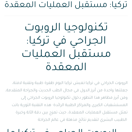
تركيا: مستقبل العمليات المعقدة
تكنولوجيا الروبوت
الجراحي في تركيا:
مستقبل العمليات
المعقدة
الروبوت الجراحي في تركيا:تعيش تركيا اليوم طفرة طبية وتقنية لافتة،
جعلتها واحدة من أبرز الدول في مجال الطب الحديث والجراحة المتقدمة،
ومن أبرز مظاهر هذا التطور دخول تكنولوجيا الروبوت الجراحي إلى
المستشفيات الكبرى والمراكز الطبية الرائدة· هذه التقنية الثورية باتت
تمثل مستقبل العمليات المعقدة، حيث تمزج بين دقة الآلة وخبرة
الطبيب البشري لتقديم نتائج مذهلة في عالم الجراحة·