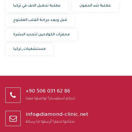
عملية شد الجفون
عملية تجميل الانف في تركيا
قبل وبعد جراحة القلب المفتوح
محفزات الكولاجين لتجديد البشرة
مستشفيات_تركيا
+90 506 031 62 86
لديكم استفسار؟ تواصلوا معنا
info@diamond-clinic.net
تحتاجوا لدعم؟ أرسلوا لنا رسالة