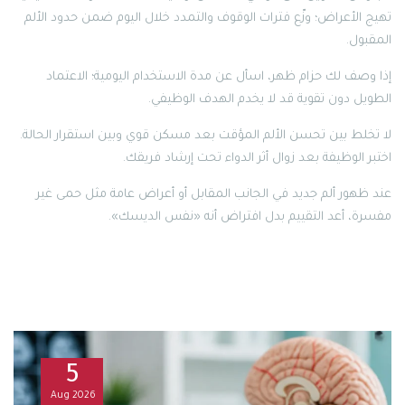
تهيج الأعراض؛ وزّع فترات الوقوف والتمدد خلال اليوم ضمن حدود الألم
المقبول.
إذا وصف لك حزام ظهر، اسأل عن مدة الاستخدام اليومية؛ الاعتماد
الطويل دون تقوية قد لا يخدم الهدف الوظيفي.
لا تخلط بين تحسن الألم المؤقت بعد مسكن قوي وبين استقرار الحالة.
اختبر الوظيفة بعد زوال أثر الدواء تحت إرشاد فريقك.
عند ظهور ألم جديد في الجانب المقابل أو أعراض عامة مثل حمى غير
مفسرة، أعد التقييم بدل افتراض أنه «نفس الديسك».
5
Aug
2026