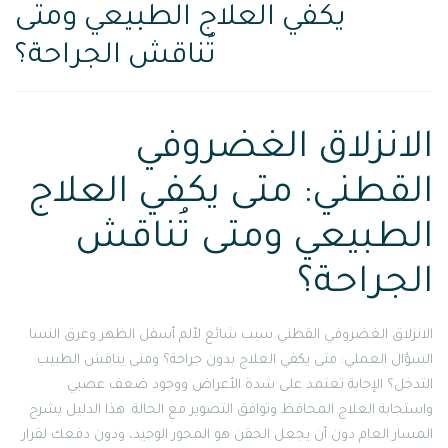
يكفي العلاج الطبيعي ومتى
تُناقش الجراحة؟
الانزلاق الغضروفي
القطني: متى يكفي العلاج
الطبيعي ومتى تُناقش
الجراحة؟
الانزلاق الغضروفي القطني سبب شائع لألم أسفل الظهر وعرق النسا.
السؤال العملي: متى يكفي العلاج بدون جراحة؟ ومتى يناقش الطبيب
التدخل؟ الإجابة تعتمد على شدة الأعراض ووجود ضعف عصبي
واستجابة العلاج المحافظ وتوافق التصوير مع الحالة. هذا الدليل يشرح
المسار العام دون أن يجعل الحقن هو المحور الوحيد، ودون دفعك لقرار