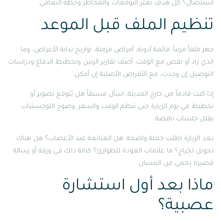
استئصال؟ كل هدف يغيّر التوقعات والمخاطر وخطة التعافي.
تنظيم الملف قبل الموعد
جهز ملفاً مرتباً: قائمة أدوية، أمراض مزمنة، تواريخ بداية الأعراض، وما
الذي زاد أو نقص مع الوقت. أضف تقارير الرنين وتخطيط الدماغ ودراسات
التوصيل إن وجدت، مع الأقراص الأصلية إن أمكن.
إذا كنت قادماً من خارج المدينة، اسأل مسبقاً هل يُتوقع تصوير أو
تخطيط في يوم الزيارة حتى تنظم الوقت والسفر. وضوح اللوجستيات
يقلل جلسات ناقصة.
بعد الزيارة اطلب جملة واضحة: هل المتابعة عند الأعصاب؟ هل هناك
تحويل لجراح؟ ما علامات العودة للطوارئ؟ كتابة ذلك في ورقة أو رسالة
قصيرة يحمي من النسيان.
ماذا بعد أول استشارة
عصبية؟