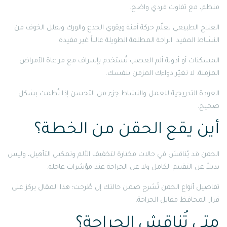
منظم، مع تفاوت فردي واضح.
العلاج الطبيعي يعلّم حركة آمنة ويقوي الجذع والورك ويقلل الخوف من
النشاط المفيد. الراحة المطلقة الطويلة غالباً غير مفيدة.
المسكنات أو أدوية ألم العصب تُستخدم بإشراف مع مراعاة الأمراض
المزمنة. لا تغيّر دواءك المزمن بنفسك.
العودة التدريجية للعمل والنشاط جزء من التحسن إذا نُظمت بشكل
صحيح.
أين يقع الحقن من الخطة؟
الحقن قد يُناقش في حالات مختارة لتخفيف الألم وتمكين التأهيل، وليس
بديلاً عن التقييم الكامل ولا عن الجراحة عند مؤشرات عاجلة.
تفاصيل أنواع الحقن تُشرح ضمن حالتك إن طُرحت؛ هذا المقال يركز على
قرار المحافظ مقابل الجراحة.
متى تُناقش الجراحة؟