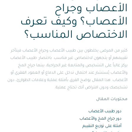
الأعصاب وجراح
الأعصاب؟ وكيف تعرف
الاختصاص المناسب؟
كثير من المرضى يخلطون بين طبيب الأعصاب وجراح الأعصاب فيتأخر
تقييمهم أو يتجهون لاختصاص غير مناسب. باختصار: طبيب الأعصاب
يركز غالباً على التشخيص والمتابعة غير الجراحية، بينما جراح المخ
والأعصاب يُستشار عند احتمال تدخل على الدماغ أو العمود الفقري أو
الأعصاب. هذا المقال يوضح الفرق بأمثلة عملية وعلامات الطوارئ، دون
تشخيصك ودون افتراض أنك تحتاج عملية.
محتويات المقال
دور طبيب الأعصاب
دور جراح المخ والأعصاب
أمثلة على توزيع التقييم