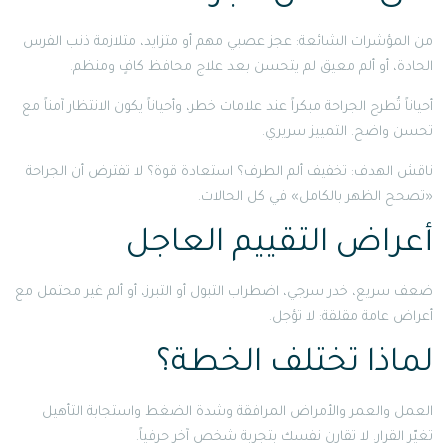
من المؤشرات الشائعة: عجز عصبي مهم أو متزايد، متلازمة ذنب الفرس
الحادة، أو ألم معيق لم يتحسن بعد علاج محافظ كافٍ ومنظم.
أحياناً تُطرح الجراحة مبكراً عند علامات خطر، وأحياناً يكون الانتظار آمناً مع
تحسن واضح. التمييز سريري.
ناقش الهدف: تخفيف ألم الطرف؟ استعادة قوة؟ لا تفترض أن الجراحة
«تصحح الظهر بالكامل» في كل الحالات.
أعراض التقييم العاجل
ضعف سريع، خدر سرجي، اضطراب التبول أو التبرز، أو ألم غير محتمل مع
أعراض عامة مقلقة: لا تؤجل.
لماذا تختلف الخطة؟
العمل والعمر والأمراض المرافقة وشدة الضغط واستجابة التأهيل
تغيّر القرار. لا تقارن نفسك بتجربة شخص آخر حرفياً.