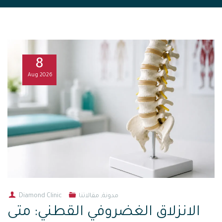
8
Aug
2026
مدونة
,
مقالاتنا
Diamond Clinic
الانزلاق الغضروفي القطني: متى