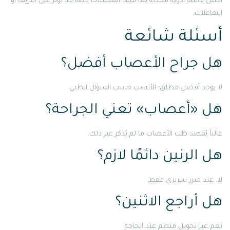
احمل قائمة أدوية محدثة بما فيها المكملات لأنها قد تؤثر على النزيف أو
التفاعلات.
أسئلة شائعة
هل جراح الأعصاب أفضل؟
لا يوجد أفضل مطلق؛ الأنسب حسب السؤال الطبي.
هل «أعصاب» تعني الجراحة؟
غالباً يُقصد طب الأعصاب ما لم يُذكر غير ذلك.
هل الرنين دائمًا لازم؟
لا، عند مبرر سريري فقط.
هل أراجع الاثنين؟
نعم عبر تحويل منظم عند الحاجة.