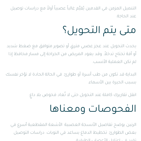
التنميل المزمن في القدمين يُقيَّم غالباً عصبياً أولاً مع دراسات توصيل
عند الحاجة.
متى يتم التحويل؟
يحدث التحويل عند عجز عصبي مترقٍ أو تصوير متوافق مع ضغط شديد
أو آفة تحتاج تدخلاً. وقد يعود المريض من الجراحة إلى مسار محافظ إذا
لم تكن العملية الأنسب.
البداية قد تكون من طب أسرة أو طوارئ. في الحالة الحادة لا تؤخر نفسك
بسبب الحيرة بين الأسماء.
انقل تقاريرك كاملة عند التحويل حتى لا تُعاد فحوص بلا داعٍ.
الفحوصات ومعناها
الرنين يوضح تفاصيل الأنسجة العصبية. الأشعة المقطعية أسرع في
بعض الطوارئ. تخطيط الدماغ يساعد في النوبات. دراسات التوصيل
تفيد في اعتلال الأعصاب الطرفية.