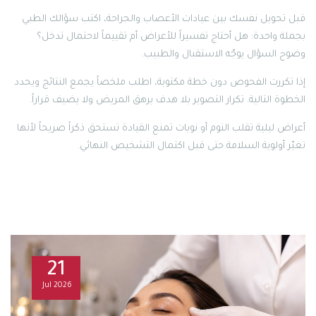
قبل تحويل نفسك بين عيادات الأعصاب والجراحة، اكتب سؤالك الطبي
بجملة واحدة: هل أحتاج تفسيراً للأعراض أم تقييماً لاحتمال تدخل؟
وضوح السؤال يوجّه الاستقبال والطبيب.
إذا تكررت الفحوص دون خطة مكتوبة، اطلب ملخصاً يجمع النتائج ويحدد
الخطوة التالية. تكرار التصوير بلا هدف يرهق المريض ولا يضيف قراراً.
أعراض ليلية تقلب النوم أو نوبات تمنع القيادة تستحق ذكراً صريحاً لأنها
تغيّر أولوية السلامة حتى قبل اكتمال التشخيص النهائي.
21
Jul
2026