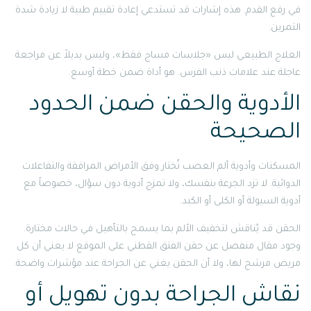
في رفع القدم. هذه إشارات قد تستدعي إعادة تقييم طبية لا زيادة شدة
التمرين.
العلاج الطبيعي ليس «جلاسات مساج فقط»، وليس بديلاً عن مراجعة
عاجلة عند علامات ذنب الفرس. هو أداة ضمن خطة أوسع.
الأدوية والحقن ضمن الحدود
الصحيحة
المسكنات وأدوية ألم العصب تُختار وفق الأمراض المرافقة والتفاعلات
الدوائية. لا تزد الجرعة بنفسك، ولا تمزج أدوية دون سؤال، خصوصاً مع
أدوية السيولة أو الكلى أو الكبد.
الحقن قد يُناقش لتخفيف الألم بما يسمح بالتأهيل في حالات مختارة.
وجود مقال منفصل عن حقن الفتق القطني على الموقع لا يعني أن كل
مريض مرشح لها، ولا أن الحقن يغني عن الجراحة عند مؤشرات واضحة.
نقاش الجراحة بدون تهويل أو