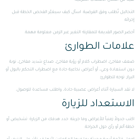
التحاليل تُطلب وفق الفرضية. اسأل كيف سيغيّر الفحص الخطة قبل
إجرائه.
أحضر الصور القديمة للمقارنة؛ التغير عبر الزمن معلومة مهمة.
علامات الطوارئ
ضعف مفاجئ، اضطراب كلام أو رؤية مفاجئ، صداع شديد مفاجئ، نوبة
دون استعادة وعي، أو أعراض نخاعية حادة مع اضطراب التحكم بالبول أو
البراز: توجه للطوارئ.
لا تقد السيارة أثناء أعراض عصبية حادة، واطلب مساعدة للوصول.
الاستعداد للزيارة
اكتب جدولاً زمنياً للأعراض وما جربته. حدد هدفك من الزيارة: تشخيص أو
خطة ألم أو رأي حول الجراحة.