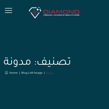
تصنيف:
مدونة
مدونة
|
Blog Left Image
|
Home