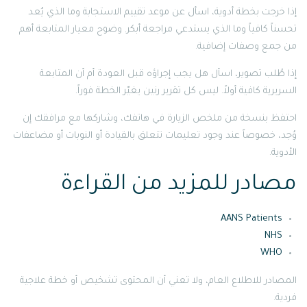
إذا خرجت بخطة أدوية، اسأل عن موعد تقييم الاستجابة وما الذي يُعد
تحسناً كافياً وما الذي يستدعي مراجعة أبكر. وضوح معيار المتابعة أهم
من جمع وصفات إضافية.
إذا طُلب تصوير، اسأل هل يجب إجراؤه قبل العودة أم أن المتابعة
السريرية كافية أولاً. ليس كل تقرير رنين يغيّر الخطة فوراً.
احتفظ بنسخة من ملخص الزيارة في هاتفك، وشاركها مع مرافقك إن
وُجد، خصوصاً عند وجود تعليمات تتعلق بالقيادة أو النوبات أو مضاعفات
الأدوية.
مصادر للمزيد من القراءة
AANS Patients
NHS
WHO
المصادر للاطلاع العام، ولا تعني أن المحتوى تشخيص أو خطة علاجية
فردية.