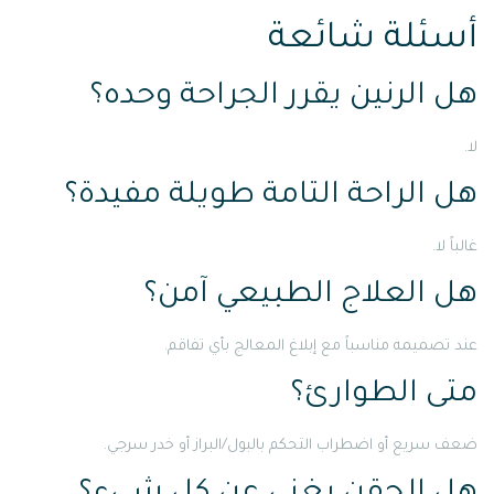
أسئلة شائعة
هل الرنين يقرر الجراحة وحده؟
لا.
هل الراحة التامة طويلة مفيدة؟
غالباً لا.
هل العلاج الطبيعي آمن؟
عند تصميمه مناسباً مع إبلاغ المعالج بأي تفاقم.
متى الطوارئ؟
ضعف سريع أو اضطراب التحكم بالبول/البراز أو خدر سرجي.