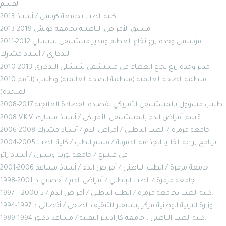
القسم
2013 كلية الطب بجامعة كوتش / أستاذ
2013-2019 منسق الأمراض الباطنية بجامعة كوتش
2011-2012 مؤسس وحدة زرع نخاع العظام ومدير مستشفى شيشلي
التذكاري / أستاذ مشارك
2010-2013 مدير وحدة زرع نخاع العظام في مستشفى شيشلي التذكاري
2010 منظمة الصحة العالمية (منظمة الصحة العالمية) وطبيب (الأمم
المتحدة)
2008-2017 طبيب مسؤول بالمستشفى الأمريكي لفصادة الفصادة العلاجية
2008 V.K.V. قسم أمراض الدم بالمستشفى الأمريكي / أستاذ مشارك
2006-2008 جامعة مرمرة / الطب الباطني / أمراض الدم / أستاذ مشارك
2004-2005 برنامج زراعة الخلايا الجذعية الدموية / قسم الطب / كلية الطب
في فينبرغ / جامعة نورث وسترن / أستاذ زائر
2001-2006 جامعة مرمرة / الطب الباطني / أمراض الدم / أستاذ مساعد.
1998-2001 جامعة مرمرة / الطب الباطني / أمراض الدم / أخصائي د.
1997 – 2000 كلية الطب بجامعة مرمرة / الطب الباطني / أمراض الدم / د.
1994-1997 وزارة التربية الوطنية مركز بيسيفلر للتثقيف الصحي / أخصائي د.
1989-1994 كلية الطب الباطني ، جامعة كارادينيز التقنية / مساعد دكتور.