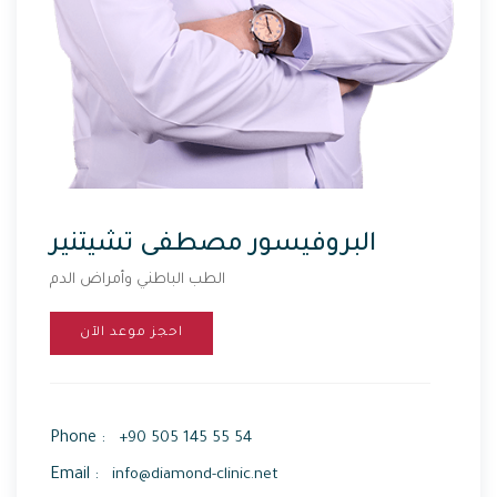
البروفيسور مصطفى تشيتنير
الطب الباطني وأمراض الدم
احجز موعد الآن
Phone :
+90 505 145 55 54
Email :
info@diamond-clinic.net