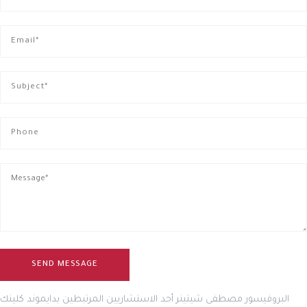
البروفيسور مصطفى شيتينر أحد الاستشاريين المرتبطين بدايموند كلينك