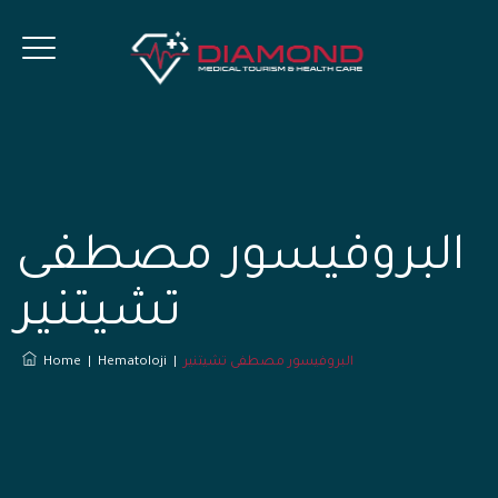
البروفيسور مصطفى
تشيتنير
البروفيسور مصطفى تشيتنير
|
Hematoloji
|
Home