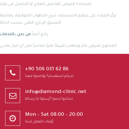
لمساندة المرضى القادمين للعلاج أو التجميل في تركيا.
تركّز العيادة على تنظيم الاستشارة، شرح الخطوات المتوقعة، ومتابعة
التنسيق الإداري الطبي بحسب الحالة.
.
راجع أيضاً
من نحن
و
الخدمات
المحتوى تعريفي عام ويتطلب تقييماً طبياً مباشراً قبل أي قرار علاجي.
+90 506 031 62 86
لديكم استفسار؟ تواصلوا معنا
info@diamond-clinic.net
تحتاجوا لدعم؟ أرسلوا لنا رسالة
Mon – Sat 08:00 – 20:00
أوقات العمل لدينا