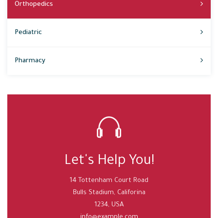
Orthopedics
Pediatric
Pharmacy
Let's Help You!
14 Tottenham Court Road
Bulls Stadium, Califorina
1234, USA
info@example.com