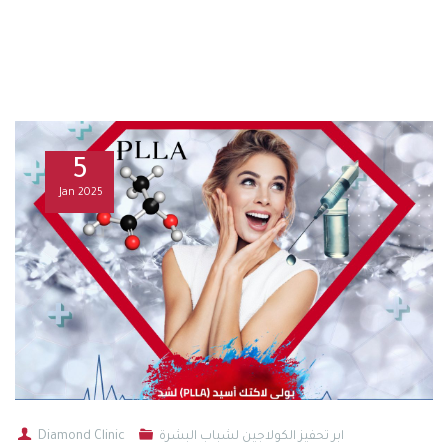
5
Jan
2025
ابر تحفيز الكولاجين لشباب البشرة
Diamond Clinic