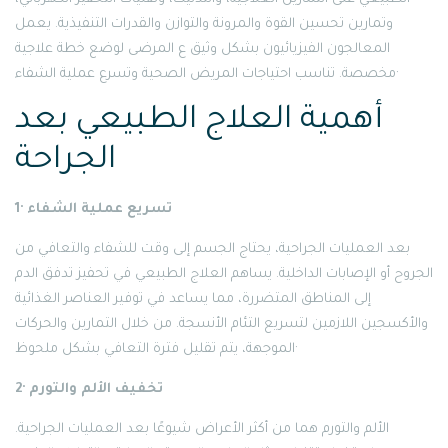
وتمارين تحسين القوة والمرونة والتوازن والقدرات التنفيذية. يعمل
المعالجون الفيزيائيون بشكل وثيق ع المرضى لوضع خطة علاجية
مخصصة. تناسب احتياجات المريض الصحية وتسرع عملية الشفاء·
أهمية العلاج الطبيعي بعد
الجراحة
1· تسريع عملية الشفاء
بعد العمليات الجراحية، يحتاج الجسم إلى وقت للشفاء والتعافي من
الجروح أو الإصابات الداخلية. يساهم العلاج الطبيعي في تحفيز تدفق الدم
إلى المناطق المتضررة، مما يساعد في توفير العناصر الغذائية
والأكسجين اللازمين لتسريع التئام الأنسجة. من خلال التمارين والحركات
الموجهة، يتم تقليل فترة التعافي بشكل ملحوظ·
2· تخفيف الألم والتورم
الألم والتورم هما من أكثر الأعراض شيوعًا بعد العمليات الجراحية.