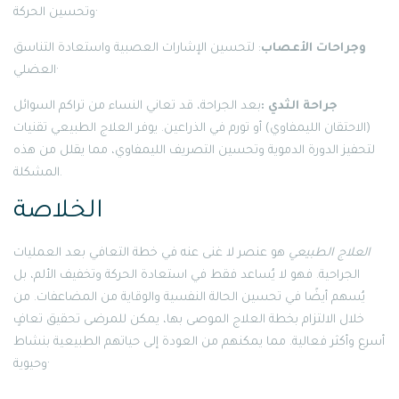
وتحسين الحركة·
وجراحات الأعصاب
: لتحسين الإشارات العصبية واستعادة التناسق
العضلي·
جراحة الثدي :
بعد الجراحة، قد تعاني النساء من تراكم السوائل
(الاحتقان الليمفاوي) أو تورم في الذراعين. يوفر العلاج الطبيعي تقنيات
لتحفيز الدورة الدموية وتحسين التصريف الليمفاوي، مما يقلل من هذه
المشكلة.
الخلاصة
العلاج الطبيعي
هو عنصر لا غنى عنه في خطة التعافي بعد العمليات
الجراحية. فهو لا يُساعد فقط في استعادة الحركة وتخفيف الألم، بل
يُسهم أيضًا في تحسين الحالة النفسية والوقاية من المضاعفات. من
خلال الالتزام بخطة العلاج الموصى بها، يمكن للمرضى تحقيق تعافٍ
أسرع وأكثر فعالية. مما يمكنهم من العودة إلى حياتهم الطبيعية بنشاط
وحيوية·