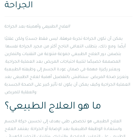
الجراحة
العلاج الطبيعي
وأهميته بعد الجراحة
يمكن أن تكون الجراحة تجربة مرهقة، ليس فقط جسديًا ولكن عقليًا
أيضًا. ومع ذلك، يتطلب التعافي الناجح أكثر من مجرد الجراحة نفسها.
يتضمن دور العلاج الطبيعي جموعة متنوعة من التقنيات والتمارين
المصممة خصيصًا لتلبية احتياجات المريض بعد العملية الجراحية.
ويعتبر ركيزة مهمة في ضمان عودة الجسم إلى وظيفته الطبيعية
وتعزيز صحة المريض. سنناقش بالتفصيل أهمية لعلاج الطبيعي بعد
العملية الجراحية وكيف يمكن أن يكون له تأثير كبير على الصحة الجسدية
والعقلية للمريض·
ما هو العلاج الطبيعي؟
العلاج الطبيعي هو تخصص طبي يهدف إلى تحسين حركة الجسم
واستعادة الوظيفة الطبيعية بعد الإصابة أو الجراحة. يعتمد العلاج
الطبيعي على التمارين العلاجية، والتدليك، وتقنيات التحفيز الكهربائي،