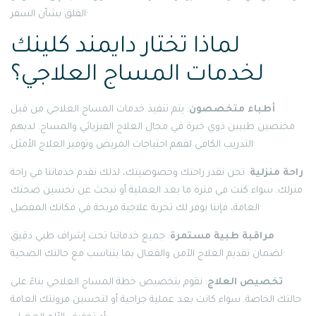
القلق بشأن السفر·
لماذا تختار دايمند كلينك
لخدمات المساج العلاجي؟
أطباء متخصصون
: يتم تنفيذ خدمات المساج العلاجي من قبل
مختصين طبيين ذوي خبرة في مجال العلاج الفيزيائي والمساج. لديهم
التدريب الكافي لفهم احتياجات المريض وتوفير العلاج الأمثل·
راحة منزلية
: نحن نقدر راحتك وخصوصيتك، لذلك نقدم خدماتنا في راحة
منزلك. سواء كنت في فترة ما بعد العملية أو تبحث عن تحسين صحتك
العامة، فإننا نوفر لك تجربة علاجية مريحة في مكانك المفضل·
مراقبة طبية مستمرة
: جميع خدماتنا تحت إشراف طبي دقيق
لضمان تقديم العلاج الآمن والفعال بما يتناسب مع حالتك الصحية·
تخصيص العلاج
: نقوم بتخصيص خطة المساج العلاجي بناءً على
حالتك الخاصة. سواء كانت بعد عملية جراحية أو لتحسين مرونتك العامة