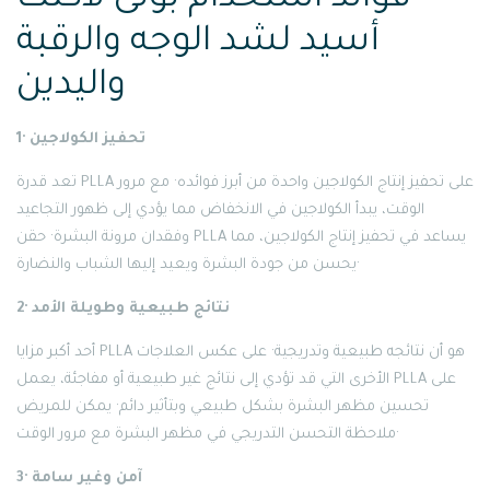
أسيد لشد الوجه والرقبة
واليدين
1· تحفيز الكولاجين
تعد قدرة PLLA على تحفيز إنتاج الكولاجين واحدة من أبرز فوائده· مع مرور
الوقت، يبدأ الكولاجين في الانخفاض مما يؤدي إلى ظهور التجاعيد
وفقدان مرونة البشرة· حقن PLLA يساعد في تحفيز إنتاج الكولاجين، مما
يحسن من جودة البشرة ويعيد إليها الشباب والنضارة·
2· نتائج طبيعية وطويلة الأمد
أحد أكبر مزايا PLLA هو أن نتائجه طبيعية وتدريجية· على عكس العلاجات
الأخرى التي قد تؤدي إلى نتائج غير طبيعية أو مفاجئة، يعمل PLLA على
تحسين مظهر البشرة بشكل طبيعي وبتأثير دائم· يمكن للمريض
ملاحظة التحسن التدريجي في مظهر البشرة مع مرور الوقت·
3· آمن وغير سامة