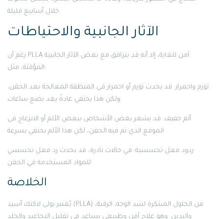
خلال أسابيع قليلة.
الآثار الجانبية والاحتياطات
رغم أن PLLA آمن للغاية، إلا أنه قد يترافق مع بعض الآثار الجانبية
المؤقتة، مثل:
تورم واحمرار: قد يحدث تورم أو احمرار في المنطقة المعالجة بعد الحقن،
ولكن هذا يختفي عادةً بعد بضع ساعات·
ألم خفيف: قد يشعر بعض الأشخاص ببعض الألم أو الانزعاج في
الموقع الذي تم فيه الحقن، لكن هذا الألم يختفي بسرعة·
ردود فعل تحسسية: في حالات نادرة، قد يحدث رد فعل تحسسي
للمواد المستخدمة في الحقن·
الخلاصة
يُعتبر بولى لاكتك أسيد (PLLA) من الحلول المبتكرة لشد الوجه، الرقبة،
واليدين. وهو علاج آمن وطبيعي يساعد في تقليل التجاعيد والجلد