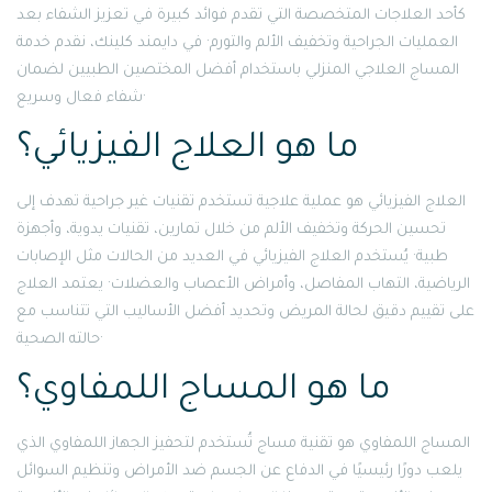
كأحد العلاجات المتخصصة التي تقدم فوائد كبيرة في تعزيز الشفاء بعد
العمليات الجراحية وتخفيف الألم والتورم· في دايمند كلينك، نقدم خدمة
المساج العلاجي المنزلي باستخدام أفضل المختصين الطبيين لضمان
شفاء فعال وسريع·
ما هو العلاج الفيزيائي؟
العلاج الفيزيائي هو عملية علاجية تستخدم تقنيات غير جراحية تهدف إلى
تحسين الحركة وتخفيف الألم من خلال تمارين، تقنيات يدوية، وأجهزة
طبية· يُستخدم العلاج الفيزيائي في العديد من الحالات مثل الإصابات
الرياضية، التهاب المفاصل، وأمراض الأعصاب والعضلات· يعتمد العلاج
على تقييم دقيق لحالة المريض وتحديد أفضل الأساليب التي تتناسب مع
حالته الصحية·
ما هو المساج اللمفاوي؟
المساج اللمفاوي هو تقنية مساج تُستخدم لتحفيز الجهاز اللمفاوي الذي
يلعب دورًا رئيسيًا في الدفاع عن الجسم ضد الأمراض وتنظيم السوائل