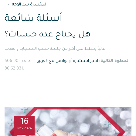
استشارة شد الوجه
أسئلة شائعة
هل يحتاج عدة جلسات؟
غالباً يُخطط على أكثر من جلسة حسب الاستجابة والهدف.
الخطوة التالية:
احجز استشارة
أو
تواصل مع الفريق
— هاتف +90 506
031 62 86.
16
Nov
2024