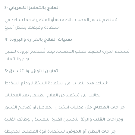
3· العلاج بالتحفيز الكهربائي
يُستخدم لتحفيز العضلات الضعيفة أو المتضررة، مما يساعد في
استعادة وظيفتها بشكل أسرع·
4· تقنيات العلاج بالحرارة والبرودة
تُستخدم الحرارة لتخفيف تصلب العضلات، بينما تُستخدم البرودة لتقليل
التورم والالتهاب·
5· تمارين التوازن والتنسيق
تساعد هذه التمارين في استعادة الاستقرار ومنع السقوط·
الحالات التي تستفيد من العلاج الطبيعي بعد العمليات
: مثل عمليات استبدال المفاصل أو تصحيح الكسور·
جراحات العظام
: لتحسين القدرة التنفسية والوظائف القلبية·
وجراحات القلب والرئة
جراحات البطن أو الحوض
: لاستعادة قوة العضلات المحيطة