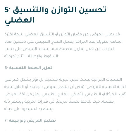
5· تحسين التوازن والتنسيق
العضلي
قد يعاني المرضى من فقدان التوازن أو التنسيق العضلي نتيجة لفترة
النقاهة الطويلة بعد الجراحة· يعمل العلاج الطبيعي على تحسين هذه
الجوانب من خلال تمارين مخصصة، ما يساعد المريض على تجنب
السقوط والإصابات أثناء تحركاته·
6· تعزيز الصحة النفسية
العمليات الجراحية ليست مجرد تجربة جسدية، بل تؤثر بشكل كبير على
الحالة النفسية للمريض· يُمكن أن يشعر المرضى بالإحباط أو القلق نتيجة
تقييد الحركة أو البطء في التعافي· العلاج الطبيعي يعزز من ثقة المريض
بنفسه، حيث يلاحظ تحسنًا تدريجيًا في قدراته الحركية ويشعر بأنه
يستعيد السيطرة على حياته·
7· تعليم المريض وتوجيهه