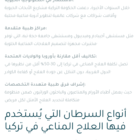
الاستثمار في التكنولوجيا الحيوية:
خلال السنوات الأخيرة، دعمت الحكومة التركية مشاريع الأبحاث الحيوية
وأقامت شراكات مع شركات عالمية لتطوير أدوية مناعية محلية·
مراكز طبية متقدمة:
مثل مستشفى أجيبادم وميديبول ومستشفى جامعة حجة تبه، التي توفر
مختبرات مجهزة لتصميم العلاجات المناعية الخلوية·
تكاليف أقل مقارنة بأوروبا والولايات المتحدة:
تصل تكلفة العلاج المناعي في تركيا إلى 30-50% أقل من نظيرها في
الدول الغربية، دون التنازل عن جودة العلاج أو كفاءة الكوادر·
إشراف فرق طبية متعددة التخصصات:
حيث يعمل أطباء الأورام والمناعيون والباحثون الوراثيون ضمن منظومة
متكاملة لتحديد العلاج الأمثل لكل مريض·
أنواع السرطان التي يُستخدم
فيها العلاج المناعي في تركيا