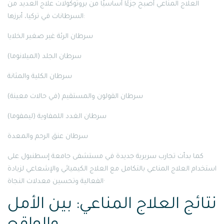
العلاج المناعي أصبح جزءًا أساسيًا من بروتوكولات علاج العديد من
السرطانات في تركيا، أبرزها:
سرطان الرئة غير صغير الخلايا
سرطان الجلد (الميلانوما)
سرطان الكلية والمثانة
سرطان القولون والمستقيم (في حالات معينة)
سرطان الغدد اللمفاوية (ليمفوما)
سرطان عنق الرحم والمعدة
كما بدأت تجارب سريرية جديدة في مستشفى جامعة إسطنبول على
استخدام العلاج المناعي بالتكامل مع العلاج الكيميائي والإشعاعي لزيادة
الفعالية وتحسين معدلات النجاة·
نتائج العلاج المناعي: بين الأمل