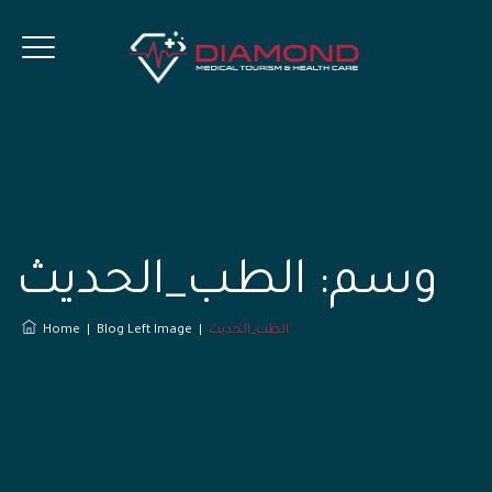
وسم:
الطب_الحديث
الطب_الحديث
|
Blog Left Image
|
Home