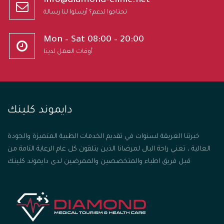
info@diamond-clinic.net
تحتاجوا لدعم؟ أرسلوا لنا رسالة
Mon – Sat 08:00 – 20:00
أوقات العمل لدينا
دايموند كلينك
خبرتنا العريقة لسنوات في تقديم الخدمات الطبية المتميزة والجودة
العالية ، تعني راحة البال لمرضانا الذين يتلقون كل عام الرعاية التامة من
قبل فريق اطباء والمتخصصين والممرضين لدى دايموند كلينك