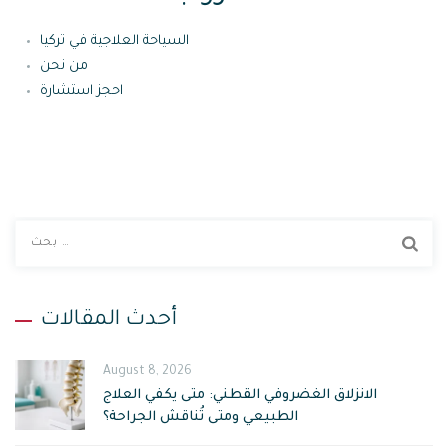
السياحة العلاجية في تركيا
من نحن
احجز استشارة
ا
ب
ح
ث
أحدث المقالات
ع
ن
August 8, 2026
:
الانزلاق الغضروفي القطني: متى يكفي العلاج
الطبيعي ومتى تُناقش الجراحة؟