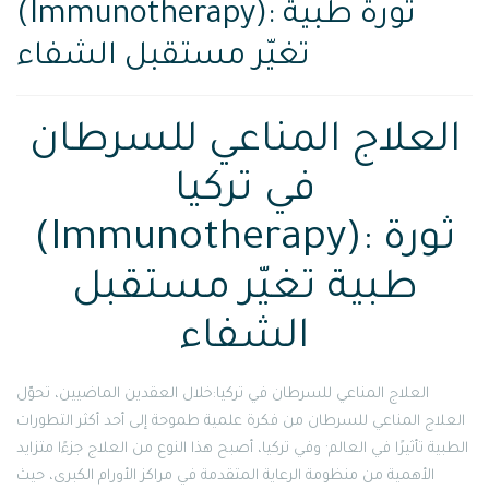
(Immunotherapy): ثورة طبية
تغيّر مستقبل الشفاء
العلاج المناعي للسرطان
في تركيا
(Immunotherapy): ثورة
طبية تغيّر مستقبل
الشفاء
العلاج المناعي للسرطان في تركيا:خلال العقدين الماضيين، تحوّل
العلاج المناعي للسرطان من فكرة علمية طموحة إلى أحد أكثر التطورات
الطبية تأثيرًا في العالم· وفي تركيا، أصبح هذا النوع من العلاج جزءًا متزايد
الأهمية من منظومة الرعاية المتقدمة في مراكز الأورام الكبرى، حيث