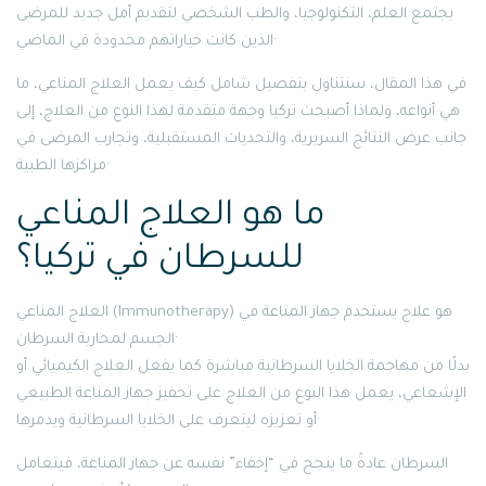
يجتمع العلم، التكنولوجيا، والطب الشخصي لتقديم أمل جديد للمرضى
الذين كانت خياراتهم محدودة في الماضي·
في هذا المقال، سنتناول بتفصيل شامل كيف يعمل العلاج المناعي، ما
هي أنواعه، ولماذا أصبحت تركيا وجهة متقدمة لهذا النوع من العلاج، إلى
جانب عرض النتائج السريرية، والتحديات المستقبلية، وتجارب المرضى في
مراكزها الطبية·
ما هو العلاج المناعي
للسرطان في تركيا؟
العلاج المناعي (Immunotherapy) هو علاج يستخدم جهاز المناعة في
الجسم لمحاربة السرطان·
بدلًا من مهاجمة الخلايا السرطانية مباشرة كما يفعل العلاج الكيميائي أو
الإشعاعي، يعمل هذا النوع من العلاج على تحفيز جهاز المناعة الطبيعي
أو تعزيزه ليتعرف على الخلايا السرطانية ويدمرها·
السرطان عادةً ما ينجح في “إخفاء” نفسه عن جهاز المناعة، فيتعامل