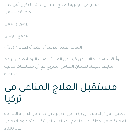
الأعراض الجانبية للعلاج المناعي غالبًا ما تكون أقل حدة·
لكنها قد تشمل:
الإرهاق والحمى
الطفح الجلدي
التهاب الغدة الدرقية أو الكبد أو القولون (نادرًا)
وتُراقَب هذه الحالات عن قرب في المستشفيات التركية ضمن برامج
متابعة دقيقة، لضمان التعامل السريع مع أي مضاعفات مناعية
محتملة·
مستقبل العلاج المناعي في
تركيا
تعمل المراكز البحثية في تركيا على تطوير جيل جديد من الأدوية المناعية
المحلية ضمن خطة وطنية لدعم الصناعات الدوائية البيوتكنولوجية بحلول
عام 2030·