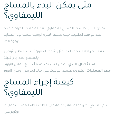
متى يمكن البدء بالمساج
الليمفاوي؟
يمكن البدء بجلسات المساج الليمفاوي بعد العمليات الجراحية عادة
بعد موافقة الطبيب، حيث تختلف الفترة الزمنية حسب نوع العملية
وموقعها·
بعد الجراحة التجميلية:
مثل شفط الدهون أو شد البطن، يُوصى
بالمساج بعد أيام قليلة·
: يمكن البدء بعد عدة أسابيع لتقليل التورم·
استئصال الثدي
يعتمد التوقيت على حالة المريض ومدى التورم·
بعد العمليات الكبرى:
كيفية إجراء المساج
الليمفاوي؟
يتم المساج بطريقة لطيفة ودقيقة على الجلد باتجاه العقد الليمفاوية·
ويُركز على: