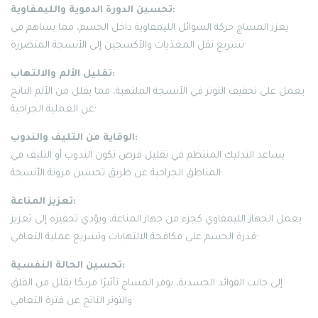
تحسين الدورة الدموية والليمفاوية:
يعزز المساج حركة السوائل الليمفاوية داخل الجسم، مما يساهم في
تسريع نقل المغذيات والأكسجين إلى الأنسجة المتضررة·
تقليل الألم والالتهاب:
يعمل على تخفيف التوتر في الأنسجة الملتهبة، مما يقلل من الألم الناتج
عن العملية الجراحية·
الوقاية من التليف والندوب:
يساعد التدليك المنتظم في تقليل فرص تكون الندوب أو التليف في
المناطق الجراحية عن طريق تحسين مرونة الأنسجة·
تعزيز المناعة:
يعمل الجهاز الليمفاوي كجزء من جهاز المناعة، ويؤدي تحفيزه إلى تعزيز
قدرة الجسم على مكافحة الالتهابات وتسريع عملية التعافي·
تحسين الحالة النفسية:
إلى جانب الفوائد الجسدية، يوفر المساج تأثيرًا مريحًا يقلل من القلق
والتوتر الناتج عن فترة التعافي·