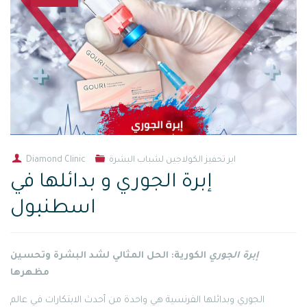
ابر تحفيز الكولاجين لشباب البشرة
Diamond Clinic
إبرة الجوري و بدائلها في
اسطنبول
إبرة الجوري
الكورية: الحل المثالي لشد البشرة وتحسين
مظهرها
الجوري وبدائلها الفرنسية هي واحدة من أحدث الابتكارات في عالم