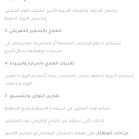
يتضمن التدليك والتقنيات اليدوية الأخرى لتخفيف التوتر العضلي
وتحسين الدورة الدموية·
3· العلاج بالتحفيز الكهربائي
يُستخدم لتحفيز العضلات الضعيفة أو المتضررة، مما يساعد في
استعادة وظيفتها بشكل أسرع·
4· تقنيات العلاج بالحرارة والبرودة
تُستخدم الحرارة لتخفيف تصلب العضلات، بينما تُستخدم البرودة لتقليل
التورم والالتهاب·
5· تمارين التوازن والتنسيق
تساعد هذه التمارين في استعادة الاستقرار ومنع السقوط·
الحالات التي تستفيد من العلاج الطبيعي بعد العمليات
: مثل عمليات استبدال المفاصل أو تصحيح الكسور·
جراحات العظام