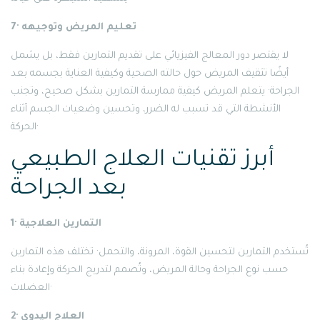
7· تعليم المريض وتوجيهه
لا يقتصر دور المعالج الفيزيائي على تقديم التمارين فقط، بل يشمل
أيضًا تثقيف المريض حول حالته الصحية وكيفية العناية بجسمه بعد
الجراحة· يتعلم المريض كيفية ممارسة التمارين بشكل صحيح، وتجنب
الأنشطة التي قد تسبب له الضرر، وتحسين وضعيات الجسم أثناء
الحركة·
أبرز تقنيات العلاج الطبيعي
بعد الجراحة
1· التمارين العلاجية
تُستخدم التمارين لتحسين القوة، المرونة، والتحمل· تختلف هذه التمارين
حسب نوع الجراحة وحالة المريض، وتُصمم لتدريج الحركة وإعادة بناء
العضلات·
2· العلاج اليدوي