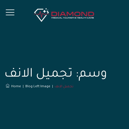
وسم:
تجميل الانف
تجميل الانف
|
Blog Left Image
|
Home