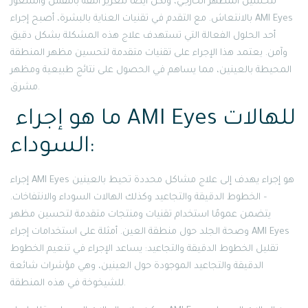
لتحسين المظهر الخارجي، ولكن أيضًا لتعزيز الثقة بالنفس والشعور
بالانتعاش. مع التقدم في تقنيات العناية بالبشرة، أصبح إجراء AMI Eyes
أحد الحلول الفعالة التي تستهدف علاج هذه المشكلة بشكل دقيق
وآمن. يعتمد هذا الإجراء على تقنيات متقدمة لتحسين مظهر المنطقة
المحيطة بالعينين، مما يساهم في الحصول على نتائج طبيعية ومظهر
مشرق.
ما هو إجراء AMI Eyes للهالات
السوداء:
إجراء AMI Eyes هو إجراء يهدف إلى علاج مشاكل محددة تحيط بالعينين
– الخطوط الدقيقة والتجاعيد وكذلك الهالات السوداء والانتفاخات.
يتضمن عمومًا استخدام تقنيات ومنتجات متقدمة لتحسين مظهر
وصحة الجلد حول منطقة العين. أمثلة على استخدامات إجراء AMI Eyes
تقليل الخطوط الدقيقة والتجاعيد: يساعد الإجراء في تنعيم الخطوط
الدقيقة والتجاعيد الموجودة حول العينين، وهي مؤشرات شائعة
للشيخوخة في هذه المنطقة.