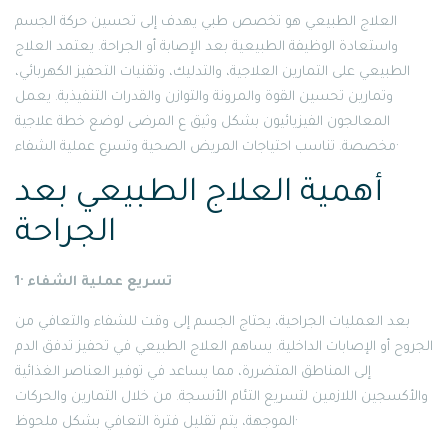
العلاج الطبيعي هو تخصص طبي يهدف إلى تحسين حركة الجسم
واستعادة الوظيفة الطبيعية بعد الإصابة أو الجراحة. يعتمد العلاج
الطبيعي على التمارين العلاجية، والتدليك، وتقنيات التحفيز الكهربائي،
وتمارين تحسين القوة والمرونة والتوازن والقدرات التنفيذية. يعمل
المعالجون الفيزيائيون بشكل وثيق ع المرضى لوضع خطة علاجية
مخصصة. تناسب احتياجات المريض الصحية وتسرع عملية الشفاء·
أهمية العلاج الطبيعي بعد
الجراحة
1· تسريع عملية الشفاء
بعد العمليات الجراحية، يحتاج الجسم إلى وقت للشفاء والتعافي من
الجروح أو الإصابات الداخلية. يساهم العلاج الطبيعي في تحفيز تدفق الدم
إلى المناطق المتضررة، مما يساعد في توفير العناصر الغذائية
والأكسجين اللازمين لتسريع التئام الأنسجة. من خلال التمارين والحركات
الموجهة، يتم تقليل فترة التعافي بشكل ملحوظ·