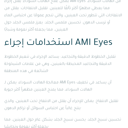
يمكن علاج الهالات السوداء: يقلل إجراء AMI Eyes من الهالات السوداء،
مما يعطي مظهرًا أكثر تألقًا للعينين. تقليل الانتفاخات: يقلل من
الانتفاخات التي تتطور تحت العينين، والتي تنجم عمومًا عن احتباس الماء
أو ترسب الدهون. تحسين ملمس الجلد: يعزز ملمس الجلد حول
العينين، مما يجعله أكثر نعومة وشبابًا·
استخدامات إجراء AMI Eyes
تقليل الخطوط الدقيقة والتجاعيد: يساعد الإجراء في تنعيم الخطوط
الدقيقة والتجاعيد المحيطة بالعينين، وهي من علامات الشيخوخة
الشائعة في هذه المنطقة·
معالجة الهالات السوداء: يمكن لـ AMI Eyes أن يساعد في تخفيف
الهالات السوداء، مما يمنح العينين مظهراً أكثر حيوية·
تقليل الانتفاخ: يمكن للإجراء أن يقلل من الانتفاخ تحت العينين، والذي
ينتج غالباً عن احتباس السوائل أو تراكم الدهون·
تحسين نسيج الجلد: يحسن نسيج الجلد بشكل عام حول العينين، مما
يجعله أكثر نعومة وتجانسًا·