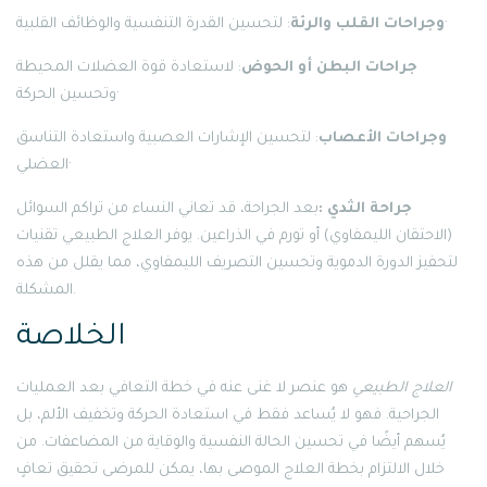
: لتحسين القدرة التنفسية والوظائف القلبية·
وجراحات القلب والرئة
جراحات البطن أو الحوض
: لاستعادة قوة العضلات المحيطة
وتحسين الحركة·
وجراحات الأعصاب
: لتحسين الإشارات العصبية واستعادة التناسق
العضلي·
جراحة الثدي :
بعد الجراحة، قد تعاني النساء من تراكم السوائل
(الاحتقان الليمفاوي) أو تورم في الذراعين. يوفر العلاج الطبيعي تقنيات
لتحفيز الدورة الدموية وتحسين التصريف الليمفاوي، مما يقلل من هذه
المشكلة.
الخلاصة
العلاج الطبيعي
هو عنصر لا غنى عنه في خطة التعافي بعد العمليات
الجراحية. فهو لا يُساعد فقط في استعادة الحركة وتخفيف الألم، بل
يُسهم أيضًا في تحسين الحالة النفسية والوقاية من المضاعفات. من
خلال الالتزام بخطة العلاج الموصى بها، يمكن للمرضى تحقيق تعافٍ