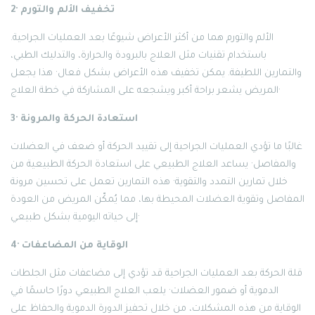
2· تخفيف الألم والتورم
الألم والتورم هما من أكثر الأعراض شيوعًا بعد العمليات الجراحية.
باستخدام تقنيات مثل العلاج بالبرودة والحرارة، والتدليك الطبي،
والتمارين اللطيفة. يمكن تخفيف هذه الأعراض بشكل فعال· هذا يجعل
المريض يشعر براحة أكبر ويشجعه على المشاركة في خطة العلاج·
3· استعادة الحركة والمرونة
غالبًا ما تؤدي العمليات الجراحية إلى تقييد الحركة أو ضعف في العضلات
والمفاصل· يساعد العلاج الطبيعي على استعادة الحركة الطبيعية من
خلال تمارين التمدد والتقوية· هذه التمارين تعمل على تحسين مرونة
المفاصل وتقوية العضلات المحيطة بها، مما يُمكّن المريض من العودة
إلى حياته اليومية بشكل طبيعي·
4· الوقاية من المضاعفات
قلة الحركة بعد العمليات الجراحية قد تؤدي إلى مضاعفات مثل الجلطات
الدموية أو ضمور العضلات· يلعب العلاج الطبيعي دورًا حاسمًا في
الوقاية من هذه المشكلات، من خلال تحفيز الدورة الدموية والحفاظ على