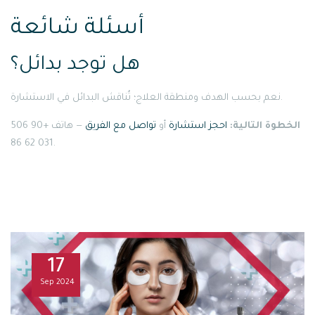
أسئلة شائعة
هل توجد بدائل؟
نعم بحسب الهدف ومنطقة العلاج؛ تُناقش البدائل في الاستشارة.
الخطوة التالية:
احجز استشارة
أو
تواصل مع الفريق
— هاتف +90 506
031 62 86.
17
Sep
2024