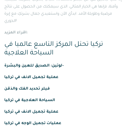
وآمنة، فإنها هي الخيار المثالي. الذي سيمكنك من الحصول على نتائج
مرضية وطويلة الأمد. ابدأي الآن واستعيدي جمال بشرتكِ مع إبرة
الجوري!
اقراء المزيد:
تركيا تحتل المركز التاسع عالميا في
السياحة العلاجية
لوتين: الصديق للعين والبشرة-
عملية
تجميل
الانف
في
تركيا
فيلر تحديد الفك والذقن
السياحة العلاجية في تركيا
عملية تجميل الانف في تركيا
عمليات تجميل الوجه في تركيا