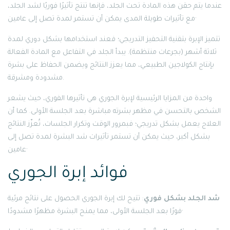
عندما يتم حقن هذه المادة تحت الجلد، فإنها تنتج تأثيرًا فوريًا لشد الجلد،
مع تأثيرات طويلة المدى يمكن أن تستمر لمدة تصل إلى عامين·
تتميز الإبرة بتقنية التحفيز التدريجي؛ فعند استخدامها بشكل دوري لمدة
ثلاثة أشهر (بجرعات منتظمة). يبدأ الجلد في التفاعل مع المادة الفعالة
بإنتاج الكولاجين الطبيعي، مما يعزز النتائج ويضمن الحفاظ على بشرة
مشدودة ومشرقة.
واحدة من المزايا الرئيسية لإبرة الجوري هي تأثيرها الفوري، حيث يشعر
الشخص بالتحسن في مظهر بشرته مباشرة بعد الجلسة الأولى. كما أن
العلاج يعمل بشكل تدريجي؛ فبمرور الوقت وتكرار الجلسات، تُعزّز النتائج
بشكل أكبر، حيث يمكن أن تستمر تأثيرات شد البشرة لمدة تصل إلى
عامين·
فوائد إبرة الجوري
شد الجلد بشكل فوري
: تتيح لك إبرة الجوري الحصول على نتائج مرئية
فورًا بعد الجلسة الأولى، مما يمنح البشرة مظهرًا مشدودًا·