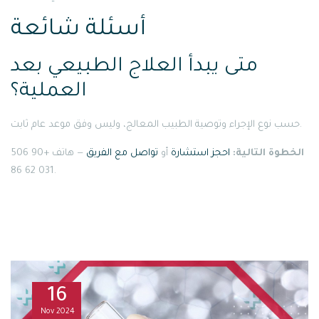
أسئلة شائعة
متى يبدأ العلاج الطبيعي بعد
العملية؟
حسب نوع الإجراء وتوصية الطبيب المعالج، وليس وفق موعد عام ثابت.
الخطوة التالية:
احجز استشارة
أو
تواصل مع الفريق
— هاتف +90 506
031 62 86.
16
Nov
2024