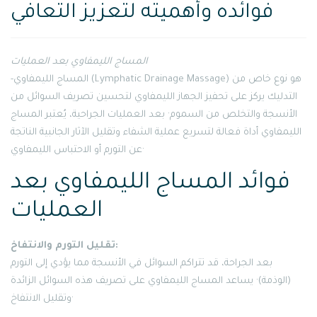
فوائده وأهميته لتعزيز التعافي
المساج الليمفاوي بعد العمليات
-المساج الليمفاوي (Lymphatic Drainage Massage) هو نوع خاص من
التدليك يركز على تحفيز الجهاز الليمفاوي لتحسين تصريف السوائل من
الأنسجة والتخلص من السموم· بعد العمليات الجراحية، يُعتبر المساج
الليمفاوي أداة فعالة لتسريع عملية الشفاء وتقليل الآثار الجانبية الناتجة
عن التورم أو الاحتباس الليمفاوي·
فوائد المساج الليمفاوي بعد
العمليات
تقليل التورم والانتفاخ:
بعد الجراحة، قد تتراكم السوائل في الأنسجة مما يؤدي إلى التورم
(الوذمة)· يساعد المساج الليمفاوي على تصريف هذه السوائل الزائدة
وتقليل الانتفاخ·