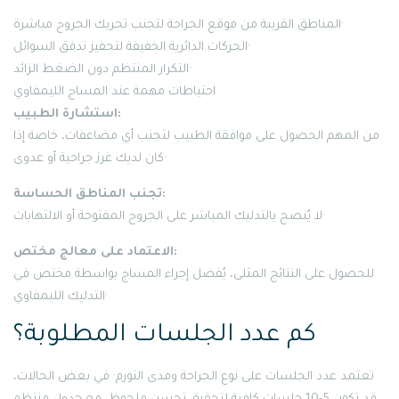
المناطق القريبة من موقع الجراحة لتجنب تحريك الجروح مباشرة·
الحركات الدائرية الخفيفة لتحفيز تدفق السوائل·
التكرار المنتظم دون الضغط الزائد·
احتياطات مهمة عند المساج الليمفاوي
استشارة الطبيب:
من المهم الحصول على موافقة الطبيب لتجنب أي مضاعفات، خاصة إذا
كان لديك غرز جراحية أو عدوى·
تجنب المناطق الحساسة:
لا يُنصح بالتدليك المباشر على الجروح المفتوحة أو الالتهابات·
الاعتماد على معالج مختص:
للحصول على النتائج المثلى، يُفضل إجراء المساج بواسطة مختص في
التدليك الليمفاوي·
كم عدد الجلسات المطلوبة؟
تعتمد عدد الجلسات على نوع الجراحة ومدى التورم· في بعض الحالات،