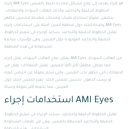
إجراء AMI Eyes هو إجراء يهدف إلى علاج مشاكل محددة تحيط بالعينين
– الخطوط الدقيقة والتجاعيد وكذلك الهالات السوداء والانتفاخات.
يتضمن عمومًا استخدام تقنيات ومنتجات متقدمة لتحسين مظهر
وصحة الجلد حول منطقة العين. أمثلة على استخدامات إجراء AMI Eyes
تقليل الخطوط الدقيقة والتجاعيد: يساعد الإجراء في تنعيم الخطوط
الدقيقة والتجاعيد الموجودة حول العينين، وهي مؤشرات شائعة
للشيخوخة في هذه المنطقة.
يمكن علاج الهالات السوداء: يقلل إجراء AMI Eyes من الهالات السوداء،
مما يعطي مظهرًا أكثر تألقًا للعينين. تقليل الانتفاخات: يقلل من
الانتفاخات التي تتطور تحت العينين، والتي تنجم عمومًا عن احتباس الماء
أو ترسب الدهون. تحسين ملمس الجلد: يعزز ملمس الجلد حول
العينين، مما يجعله أكثر نعومة وشبابًا·
استخدامات إجراء AMI Eyes
تقليل الخطوط الدقيقة والتجاعيد: يساعد الإجراء في تنعيم الخطوط
الدقيقة والتجاعيد المحيطة بالعينين، وهي من علامات الشيخوخة
الشائعة في هذه المنطقة·