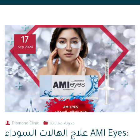
17
Sep
2024
مدونة
,
مقالاتنا
Diamond Clinic
علاج الهالات السوداء AMI Eyes: