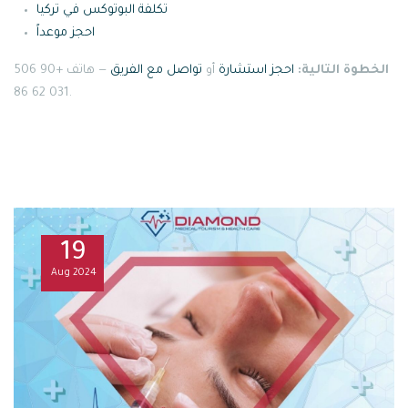
تكلفة البوتوكس في تركيا
احجز موعداً
الخطوة التالية:
احجز استشارة
أو
تواصل مع الفريق
— هاتف +90 506
031 62 86.
19
Aug
2024