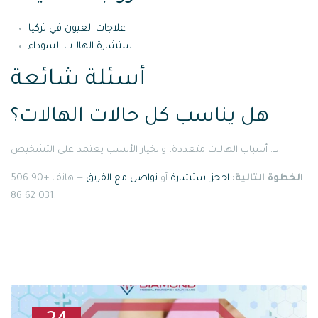
علاجات العيون في تركيا
استشارة الهالات السوداء
أسئلة شائعة
هل يناسب كل حالات الهالات؟
لا. أسباب الهالات متعددة، والخيار الأنسب يعتمد على التشخيص.
الخطوة التالية:
احجز استشارة
أو
تواصل مع الفريق
— هاتف +90 506
031 62 86.