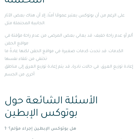
المحتملة
على الرغم من أن بوتوكس يعتبر عمومًا آمنًا، إلا أن هناك بعض الآثار
الجانبية المحتملة مثل:
ألم أو عدم راحة خفيف: قد يعاني بعض المرضى من عدم راحة مؤقتة في
مواقع الحقن·
الكدمات: قد تحدث كدمات صغيرة في مواقع الحقن لكنها عادةً ما
تختفي من تلقاء نفسها·
إعادة توزيع العرق: في حالات نادرة، قد يتم إعادة توزيع العرق إلى مناطق
أخرى من الجسم·
الأسئلة الشائعة حول
بوتوكس الإبطين
1· هل بوتوكس الإبطين إجراء مؤلم؟