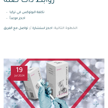
روابط ذات صلة
تكلفة البوتوكس في تركيا
احجز موعداً
.
الخطوة التالية:
احجز استشارة
أو
تواصل مع الفريق
19
Jul
2024