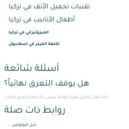
تقنيات تجميل الأنف في تركيا
أطفال الأنابيب في تركيا
الميزوثيرابي في تركيا
تكلفة الفيلر في اسطنبول
أسئلة شائعة
هل يوقف التعرق نهائياً؟
غالباً يقلل التعرق لفترة مؤقتة، وليس حلاً دائماً لجميع الحالات.
روابط ذات صلة
دليل البوتوكس