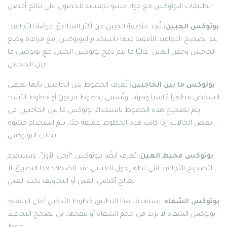
تطبيقات البوتوكس مع مواد حشو تجميلية للحصول على نتائج أفضل·
بوتوكس الجبين:
تُعد منطقة الجبين من أكثر المناطق عرضة للتجاعيد·
يتم تصحيح التجاعيد الأفقية فيها باستخدام البوتوكس، مع مراعاة وضع
الحاجبين وجفن العين· غالبًا ما يتم دمج بوتوكس الجبين مع بوتوكس ما
بين الحاجبين·
بوتوكس ما بين الحاجبين:
تُعرف الخطوط بين الحاجبين بأنها تعطي
الشخص مظهراً قاسياً وهرمًا، وتُسمى بخطوط فرعون أو خطوط الأسد·
يتم تصحيح هذه الخطوط باستخدام بوتوكس ما بين الحاجبين· في
بعض الحالات، إذا كانت هذه الخطوط عميقة جدًا، يتم استخدام حشوة
بجانب البوتوكس·
بوتوكس محيط العين
: يُعرف أيضًا ببوتوكس “أرجل الأوز”، ويستخدم
لتصحيح التجاعيد التي تظهر حول العينين عند الضحك· هذا التطبيق لا
يعالج أكياس العين أو التجاويف تحت العين·
بوتوكس الشفاه
: يستهدف هذا التطبيق خطوط التدخين أعلى الشفاه·
بوتوكس الشفاه لا يزيد من حجم الشفاه أو ينفخها، بل يصحح التجاعيد