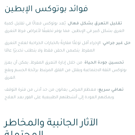
فوائد بوتوكس الإبطين
تقليل التعرق بشكل فعال
: يُعد بوتوكس فعالًا في تقليل كمية
العرق بشكل كبير في الإبطين. مما يوفر تخفيفًا لأعراض فرط التعرق·
حل غير جراحي
: الإجراء أقل توغلًا مقارنةً بالخيارات الجراحية لعلاج التعرق
المفرط. يتضمن الحقن فقط ولا يتطلب تخديرًا عامًا·
تحسين جودة الحياة
: من خلال إدارة التعرق المفرط، يمكن أن يعزز
بوتوكس الثقة الاجتماعية ويقلل من القلق المرتبط برائحة الجسم وبقع
العرق.
تعافي سريع:
معظم المرضى يعانون من حد أدنى من فترة التوقف
ويمكنهم العودة إلى أنشطتهم الطبيعية على الفور بعد العلاج.
الآثار الجانبية والمخاطر