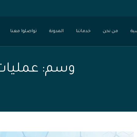
0
ية
من نحن
خدماتنا
المدونة
تواصلوا معنا
وسم:
عمليات 