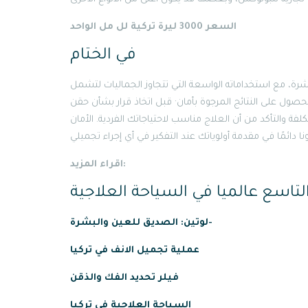
السعر 3000 ليرة تركية لل مل الواحد
في الختام
بشرة، مع استخداماته الواسعة التي تتجاوز الجماليات لتشمل
ول على النتائج المرجوة بأمان· قبل اتخاذ قرار بشأن حقن
فة والتأكد من أن العلاج مناسب لاحتياجاتك الفردية. الأمان
اقراء المزيد:
التاسع عالميا في السياحة العلاجية
لوتين: الصديق للعين والبشرة-
عملية
تجميل
الانف
في
تركيا
فيلر تحديد الفك والذقن
السياحة العلاجية في تركيا