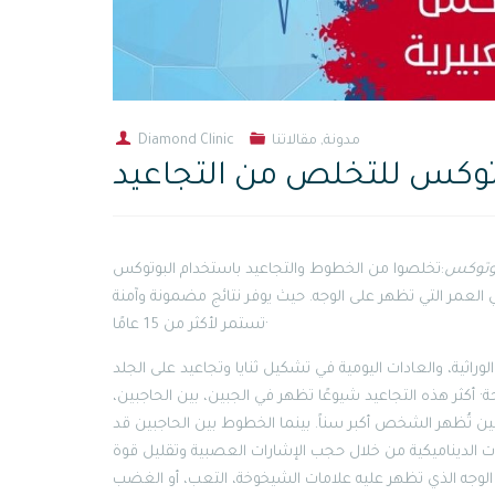
مدونة
,
مقالاتنا
Diamond Clinic
توكس للتخلص من التجاعيد
بوتوكس
:تخلصوا من الخطوط والتجاعيد باستخدام البوتوكس
لعمر التي تظهر على الوجه. حيث يوفر نتائج مضمونة وآمنة
تستمر لأكثر من 15 عامًا·
اثية، والعادات اليومية في تشكيل ثنايا وتجاعيد على الجلد
أكثر هذه التجاعيد شيوعًا تظهر في الجبين، بين الحاجبين،
ن تُظهر الشخص أكبر سناً. بينما الخطوط بين الحاجبين قد
 الديناميكية من خلال حجب الإشارات العصبية وتقليل قوة