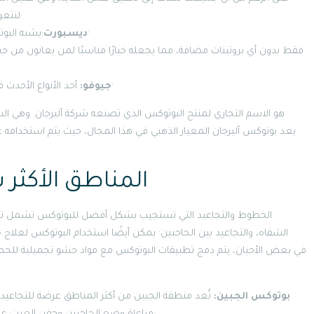
لنتعرف على الأنواع الرئيسية الأربعة للبوتوكس المستخدمة للوجه:
:يشبه البوتوكس في تركيبته لكنه قد يوفر نتائج أسرع في بعض الحالات·
ديسبورت
أحد الأنواع الأحدث في السوق ويشبه إلى حد كبير البوتوكس في تركيبته وفعاليته·
جيوفو:
المناطق الأكثر 
الخطوط والتجاعيد التي تستجيب بشكل أفضل للبوتوكس تشمل تلك 
الشفاه، والتجاعيد بين الحاجبين· يمكن أيضًا استخدام البوتوكس لعلاج 
بوتوكس الجبين:
تُعد منطقة الجبين من أكثر المناطق عرضة للتجاعيد·