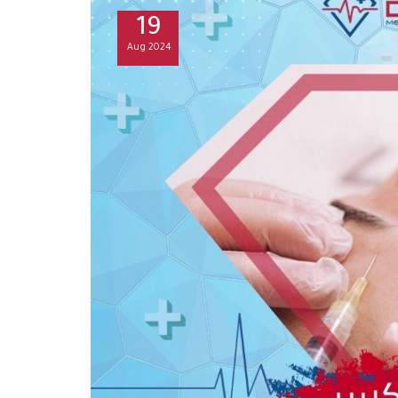
19
Aug
2024