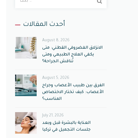
ب
ح
ث
أحدث المقالات
ع
ن
August 8, 2026
:
الانزلاق الغضروفي القطني: متى
يكفي العلاج الطبيعي ومتى
تُناقش الجراحة؟
August 5, 2026
الفرق بين طبيب الأعصاب وجراح
الأعصاب: كيف تختار الاختصاص
المناسب؟
July 21, 2026
العناية بالبشرة قبل وبعد
جلسات التجميل في تركيا