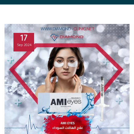
17
Sep
2024