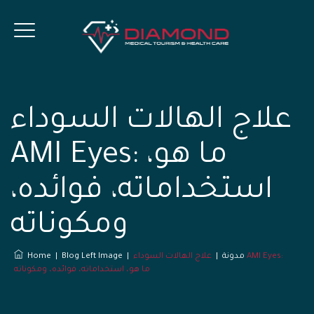
علاج الهالات السوداء
AMI Eyes: ما هو،
استخداماته، فوائده،
ومكوناته
مدونة
|
علاج الهالات السوداء AMI Eyes:
|
Blog Left Image
|
Home
ما هو، استخداماته، فوائده، ومكوناته