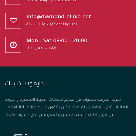
لديكم استفسار؟ تواصلوا معنا
info@diamond-clinic.net
تحتاجوا لدعم؟ أرسلوا لنا رسالة
Mon – Sat 08:00 – 20:00
أوقات العمل لدينا
دايموند كلينك
خبرتنا العريقة لسنوات في تقديم الخدمات الطبية المتميزة والجودة
العالية ، تعني راحة البال لمرضانا الذين يتلقون كل عام الرعاية التامة من
قبل فريق اطباء والمتخصصين والممرضين لدى دايموند كلينك