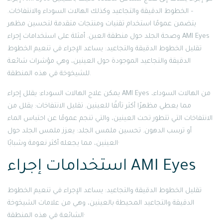
– الخطوط الدقيقة والتجاعيد وكذلك الهالات السوداء والانتفاخات.
يتضمن عمومًا استخدام تقنيات ومنتجات متقدمة لتحسين مظهر
وصحة الجلد حول منطقة العين. أمثلة على استخدامات إجراء AMI Eyes
تقليل الخطوط الدقيقة والتجاعيد: يساعد الإجراء في تنعيم الخطوط
الدقيقة والتجاعيد الموجودة حول العينين، وهي مؤشرات شائعة
للشيخوخة في هذه المنطقة.
يمكن علاج الهالات السوداء: يقلل إجراء AMI Eyes من الهالات السوداء،
مما يعطي مظهرًا أكثر تألقًا للعينين. تقليل الانتفاخات: يقلل من
الانتفاخات التي تتطور تحت العينين، والتي تنجم عمومًا عن احتباس الماء
أو ترسب الدهون. تحسين ملمس الجلد: يعزز ملمس الجلد حول
العينين، مما يجعله أكثر نعومة وشبابًا·
استخدامات إجراء AMI Eyes
تقليل الخطوط الدقيقة والتجاعيد: يساعد الإجراء في تنعيم الخطوط
الدقيقة والتجاعيد المحيطة بالعينين، وهي من علامات الشيخوخة
الشائعة في هذه المنطقة·