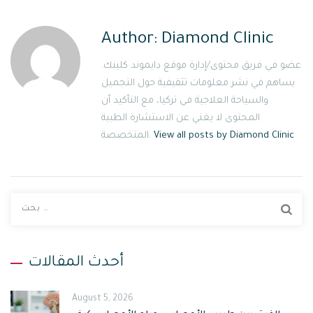
Author:
Diamond Clinic
عضو في فريق محتوى/إدارة موقع دايموند كلينك.
يساهم في نشر معلومات تثقيفية حول التجميل
والسياحة العلاجية في تركيا، مع التأكيد أن
المحتوى لا يغني عن الاستشارة الطبية
View all posts by Diamond Clinic
المتخصصة.
ا
ب
ح
ث
أحدث المقالات
ع
ن
August 5, 2026
: