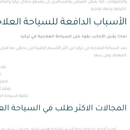
والخصومات. كما يمكن للمرضى والمسافرين ان يتمتعو بجمال تركيا ومعالم تر
اختيارها وجهة علاجية.
الأسباب الدافعة للسياحة العلاجي
لماذا يقبل الأجانب بقوة على السياحة العلاجية في تركيا
تعد السياحة العلاجية في تركيا من أكثر الأقسام الطبية التي يحظى بها اقبال
المهمة، ومن بينها:
تقدم خدمات طبية عالية الجودة ومعدات طبية متطورة في تركيا.
ت
اجمع بين العلاج والمتعة بزيارة أجمل المعالم السياحية في تركيا.
يفتقر البلد الأصلي إلى الخدمات الطبية والموارد الطبية عالية الجودة.
تكلفة السياحة العلاجية في تركيا منخفضة مقارنة بالعديد من الدول المتقدمة.
المجالات الاكثر طلب في السياحة العل
المبدأ العام لجراحة زراعة الشعر التركية هو استخراج بصيلات شعر صحي