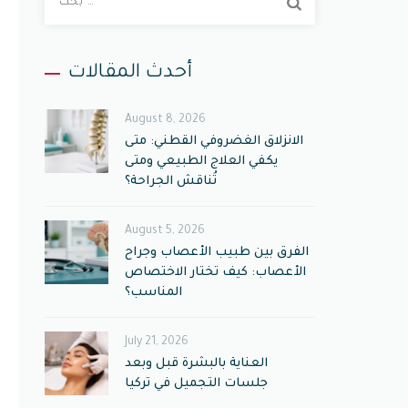
ب
ح
ث
أحدث المقالات
ع
ن
August 8, 2026
:
الانزلاق الغضروفي القطني: متى
يكفي العلاج الطبيعي ومتى
تُناقش الجراحة؟
August 5, 2026
الفرق بين طبيب الأعصاب وجراح
الأعصاب: كيف تختار الاختصاص
المناسب؟
July 21, 2026
العناية بالبشرة قبل وبعد
جلسات التجميل في تركيا