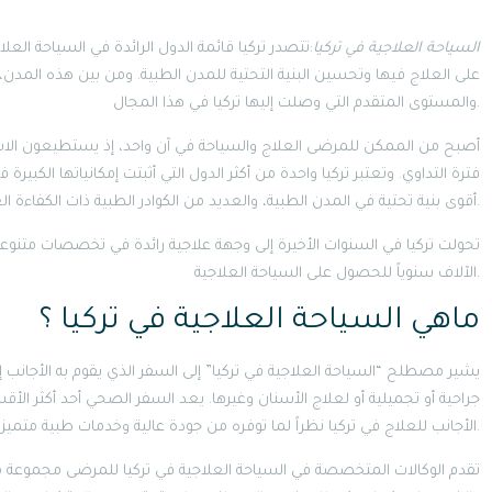
2320السياحة العلاجية في تركيا
:تتصدر تركيا قائمة الدول الرائدة في السياحة العلا
على العلاج فيها وتحسين البنية التحتية للمدن الطبية. ومن بين هذه المدن، تب
والمستوى المتقدم التي وصلت إليها تركيا في هذا المجال.
أصبح من الممكن للمرضى العلاج والسياحة في آن واحد، إذ يستطيعون الاس
فترة التداوي. وتعتبر تركيا واحدة من أكثر الدول التي أثبتت إمكانياتها الكب
أقوى بنية تحتية في المدن الطبية، والعديد من الكوادر الطبية ذات الكفاءة العالية.
تحولت تركيا في السنوات الأخيرة إلى وجهة علاجية رائدة في تخصصات متنوعة
الآلاف سنوياً للحصول على السياحة العلاجية.
ماهي السياحة العلاجية في تركيا ؟
يشير مصطلح “السياحة العلاجية في تركيا” إلى السفر الذي يقوم به الأجانب إ
جراحية أو تجميلية أو لعلاج الأسنان وغيرها. يعد السفر الصحي أحد أكثر الأ
الأجانب للعلاج في تركيا نظراً لما توفره من جودة عالية وخدمات طبية متميزة.
تقدم الوكالات المتخصصة في السياحة العلاجية في تركيا للمرضى مجموعة 