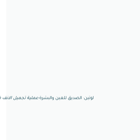
لوتين: الصديق للعين والبشرة-
عملية تجميل الانف ف