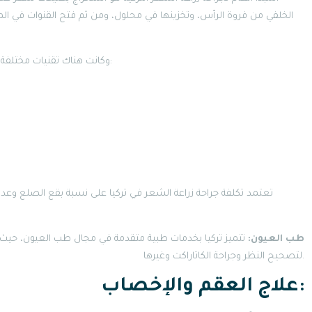
الخلفي من فروة الرأس، وتخزينها في محلول، ومن ثم فتح القنوات في الم
وكانت هناك تقنيات مختلفة لزراعة الشعر متوفرة في تركيا في ذلك الوقت، ومن أشهرها:
تعتمد تكلفة جراحة زراعة الشعر في تركيا على نسبة بقع الصلع وعدد
طب العيون:
تتميز تركيا بخدمات طبية متقدمة في مجال طب العيون، حيث تو
لتصحيح النظر وجراحة الكاتاراكت وغيرها.
علاج العقم والإخصاب: