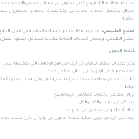
تعد تركيا مكانًا مثاليًا للأزواج الذين يعانون من مشاكل العقم والإخصاب. ح
المجال، وتشمل الخدمات المتاحة في تركيا تقنيات الإخصاب المجهري والحقن ا
المنوية.
العلاج الطبيعي:
تعد تركيا مكانًا شهيرًا للسياحة العلاجية في مجال العل
العلاج الطبيعي. وتشمل الخدمات المتاحة علاجات لمشاكل العمود الفقري والمفاصل والأمراض الروماتيزمية.
شفط الدهون
تعتبر عمليات شفط الدهون في تركيا من أهم الوجهات التي يقصدها سياح الس
التقليدية لإنقاص الوزن والتي لا تأتي بنتائج إيجابية.
اغلب الاشخاص وخاصة النساء يرغبوا بجسم رشيق وكي يتجنبوا بعض المشاكل الصحية مثل:
تجلط.
أورام المفاصل والتهاب المفاصل الروماتويدي.
مشاكل في القلب والكبد والكلى.
هناك أيضًا مرض السكري من النوع ب.
يجب على كل من يجري عملية شفط الدهون في تركيا أن يكون بصحة جيدة وخالي من الأمراض المزمنة.