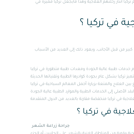
كيا اثنار رحلتهم العلاجية وهذا مايجعل تركيا مميزة في
ة في تركيا ؟
 كبير من قبل الأجانب، ويعود ذلك إلى العديد من الأسباب
تميز تركيا بشكل عام بجودة كوادرها الطبية وتقنياتها الحديثة
اجية في تركيا ؟
جراحة زراعة الشعر
ة وقوية من المناطق الغنية بالشعر. على الجانبين أو الجزء