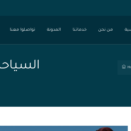
0
ية
من نحن
خدماتنا
المدونة
تواصلوا معنا
السياحة 
H