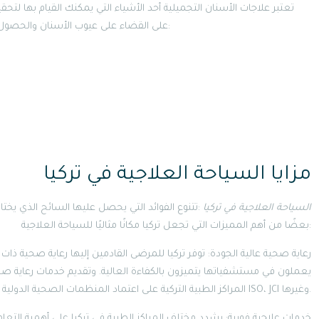
تعتبر علاجات الأسنان التجميلية أحد الأشياء التي يمكنك القيام بها لتحقي
على القضاء على عيوب الأسنان والحصول على مظهر رائع. تشمل العلاجات التي يمكن إجراؤها ما يلي:
مزايا السياحة العلاجية في تركيا
السياحة العلاجية في تركيا
:تتنوع الفوائد التي يحصل عليها السائح الذي يخت
بعضًا من أهم المميزات التي تجعل تركيا مكانًا مثاليًا للسياحة العلاجية:
يعملون في مستشفياتها يتميزون بالكفاءة العالية. وتقديم خدمات رعاية 
المراكز الطبية التركية على اعتماد المنظمات الصحية الدولية المعروفة مثل ISO، JCI وغيرها.