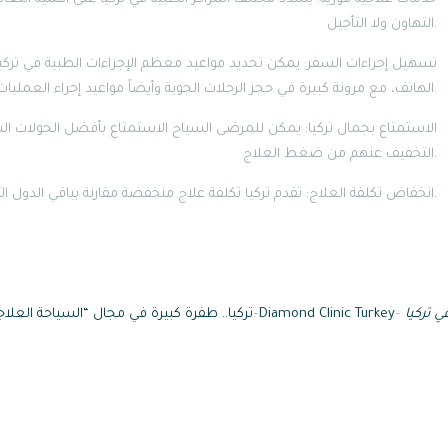
التهاون ولا التأجيل.
الهاتف، مع مرونة كبيرة في حجز الرحلات الجوية وأيضاً مواعيد إجراء العمليات الجراحية.
التخفيف عنهم من ضغط العلاج.
5- انخفاض تكلفة العلاج: تقدم تركيا تكلفة علاج منخفضة مقارنة بباقي الدول الأوروبية والأمريكية، مع ضمان نتائج ممتازة.
ي تركي
ا
–
Diamond Clinic Turkey
–
تركيا.. طفرة كبيرة في مجال “السياحة العلاج