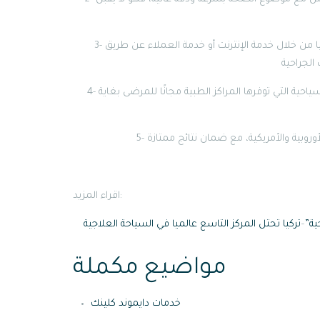
3- تسهيل إجراءات السفر: يمكن تحديد مواعيد معظم الإجراءات الطبية في تركيا من خلال خدمة الإنترنت أو خدمة العملاء عن طريق
4- الاستمتاع بجمال تركيا: يمكن للمرضى السياح الاستمتاع بأفضل الجولات السياحية التي توفرها المراكز الطبية مجانًا للمرضى بغاية
اقراء المزيد:
ية”
–
تركيا تحتل المركز التاسع عالميا في السياحة العلاجية
مواضيع مكملة
خدمات دايموند كلينك