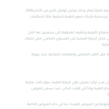
جية عالميًا لعام .وذلك بفضل الإقبال الكبير من الأجانب
رز مدينة باشاك شهير الطبية باعتبارها مثالاً للامكانيات
تمتاع بالترفيه وتخفيف الضغوط التي يشعرون بها خلال
يرة في مجال الرعاية الصحية على المستوى العالمي، فهي تمتلك
، مثل الطب التجميلي والعمليات الجراحية، حيث يزورها
لى مدن تركيا، بغرض تلقي الرعاية الطبية، سواء كانت عملية
قسام الطبية رواجاً في الوقت الحالي، حيث يسعى المرضى
متنوعة من العروض الفريدة، بما في ذلك العروض الخاصة