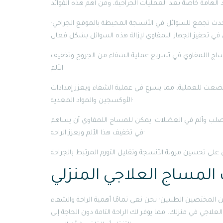
يحدث تجمع للسوائل في الأنسجة المحيطة بالموقع الجراحي·
ساج اللمفاوي في تسريع عملية الشفاء من الجروح وتخفيف
الألم·
 خضعت للعملية، مما يسرع في عملية الشفاء ويعزز إمدادات
الأوكسجين والمواد المغذية·
بتصلب وألم في العضلات· يمكن للمساج اللمفاوي أن يساهم
في تخفيف هذا الألم ويعزز الراحة·
 المساج العلاجي المنزلي
من المختصين الطبيين· نحن نعي تمامًا أهمية الراحة والشفاء
لاجي في منزلك، مما يوفر لك الراحة التامة دون الحاجة إلى