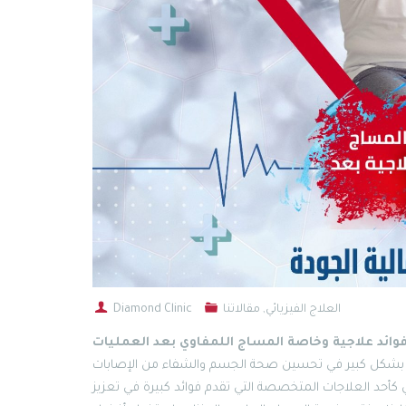
العلاج الفيزيائي
,
مقالاتنا
Diamond Clinic
وائد علاجية وخاصة المساج اللمفاوي بعد العمليات
سهم بشكل كبير في تحسين صحة الجسم والشفاء من الإصابات
وي كأحد العلاجات المتخصصة التي تقدم فوائد كبيرة في تعزيز