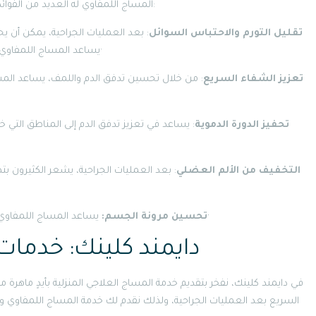
المساج اللمفاوي له العديد من الفوائد الهامة خاصة بعد العمليات الجراحية، ومن أهم هذه الفوائد:
تقليل التورم والاحتباس السوائل
: بعد العمليات الجراحية، يمكن أن 
يساعد المساج اللمفاوي في تحفيز الجهاز اللمفاوي لإزالة هذه السوائل بشكل فعال·
تعزيز الشفاء السريع
: من خلال تحسين تدفق الدم واللمف، يساعد الم
تحفيز الدورة الدموية
: يساعد في تعزيز تدفق الدم إلى المناطق التي
التخفيف من الألم العضلي
: بعد العمليات الجراحية، يشعر الكثيرون 
يساعد المساج اللمفاوي على تحسين مرونة الأنسجة وتقليل التورم المرتبط بالجراحة·
تحسين مرونة الجسم:
دايمند كلينك: خدمات
في دايمند كلينك، نفخر بتقديم خدمة المساج العلاجي المنزلية بأيدٍ ماهرة 
السريع بعد العمليات الجراحية، ولذلك نقدم لك خدمة المساج اللمفاوي والع