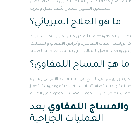
 كلينك، نقدم خدمة المساج العلاجي المنزلي باستخدام أفضل
المختصين الطبيين لضمان شفاء فعال وسريع·
ما هو العلاج الفيزيائي؟
تحسين الحركة وتخفيف الألم من خلال تمارين، تقنيات يدوية،
بات الرياضية، التهاب المفاصل، وأمراض الأعصاب والعضلات·
ما هو المساج اللمفاوي؟
لعب دورًا رئيسيًا في الدفاع عن الجسم ضد الأمراض وتنظيم
 اللمفاوية باستخدام تقنيات تدليك لطيفة ومدروسة لتحفيز
ي والمساج اللمفاوي
بعد
العمليات الجراحية