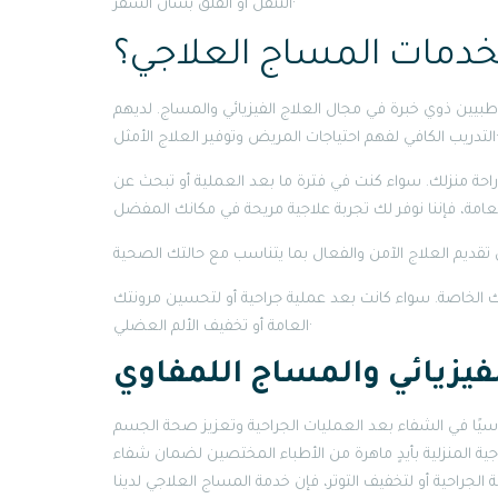
التنقل أو القلق بشأن السفر·
 لخدمات المساج العلاجي؟
يين ذوي خبرة في مجال العلاج الفيزيائي والمساج. لديهم
 احتياجات المريض وتوفير العلاج الأمثل·
احة منزلك. سواء كنت في فترة ما بعد العملية أو تبحث عن
 الخاصة. سواء كانت بعد عملية جراحية أو لتحسين مرونتك
العامة أو تخفيف الألم العضلي·
لفيزيائي والمساج اللمفاوي
اسيًا في الشفاء بعد العمليات الجراحية وتعزيز صحة الجسم
ة المنزلية بأيدٍ ماهرة من الأطباء المختصين لضمان شفاء
لجراحية أو لتخفيف التوتر، فإن خدمة المساج العلاجي لدينا