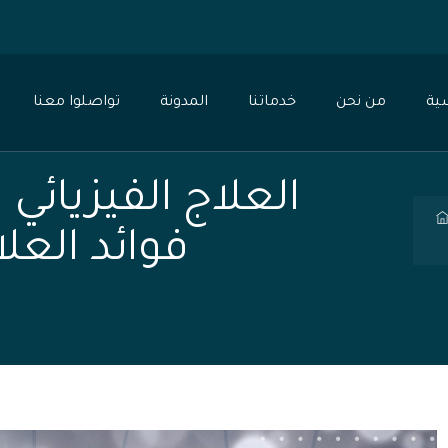
0
ية
من نحن
خدماتنا
المدونة
تواصلوا معنا
العلاج الفيزيائي
فوائد العل