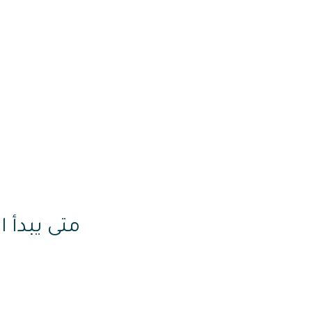
متى يبدأ 