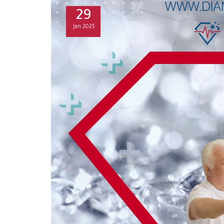
29
Jan
2025