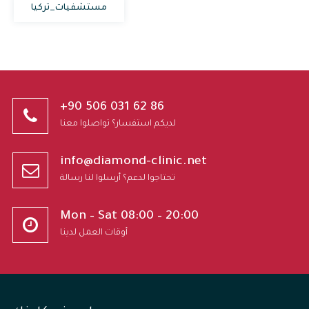
مستشفيات_تركيا
+90 506 031 62 86
لديكم استفسار؟ تواصلوا معنا
info@diamond-clinic.net
تحتاجوا لدعم؟ أرسلوا لنا رسالة
Mon – Sat 08:00 – 20:00
أوقات العمل لدينا