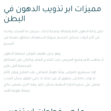
مميزات ابر تذويب الدهون في
البطن
حقن إذابة الدهون آمنة وفعالة. ونتيجة لذلك، سرعان ما أصبحت واحدة
من أكثر أدوات تشكيل الجسم شيوعًا لاستهداف مناطق معينة من
الجسم.
وهو بديل طفيف التوغل لشفط الدهون
لا يتطلب الأمر وضع المريض تحت التخدير العام، وبالتالي فإن المخاطر
المحتملة أقل بكثير.
ولا يستغرق المرضى وقتًا طويلاً للتعافي بعد العلاج ويقل الألم!
لا توجد حاجة إلى شقوق أو غرز، لذلك لا داعي للقلق بشأن التندب.
تعمل على تدمير الخلايا الدهنية بشكل دائم، وهذا الذي يضمن نتائج
فعالة طويلة الأمد.