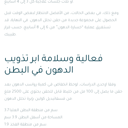
أو ثلاث جلسات علاجية كل 3 إلى 4 أسابيع.
ومع ذلك، في بعض الحالات، من الأفضل الانتظار لبعض الوقت قبل
الحصول على مجموعة جديدة من حقن تحلل الدهون. في النهاية، قد
تستغرق عملية “خسارة الدهون” من 6 إلى 8 أسابيع، حسب قرار
طبيبك.
فعالية وسلامة ابر تذويب
الدهون في البطن
وفقا لإحدى الدراسات، لوحظ انخفاض في كمية رواسب الدهون بعد
حقن ما يصل إلى 100 مل من خليط قابل للحقن يحتوي على 2500 ملغ
من فسفاتيديل كولين بإبرة تحلل الدهون:
3.7 سم من منطقة البطن العليا.
المساحة من أسفل البطن 3.9 سم.
1.9 سم من منطقة الفخذ.