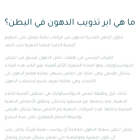
ما هي ابر تذويب الدهون في البطن؟
تتكون الحقن المذيبة للدهون من مركبات نباتية تعمل على تحطيم
أغشية الخلايا للخلايا الدهنية تحت الجلد.
المركب الرئيسي في طلقات تحلل الدهون مشتق من حمض
الديوكسيكوليك، وهو المادة الصفراء الأكثر أهمية. يفرز الكبد هذه المادة
بشكل طبيعي وهي عبارة عن حمض يسهل عملية هضم الدهون في
الأمعاء، وهي عملية تعرف باسم استحلاب الدهون.
لذلك، فإن وظيفة حمض الديوكسيكوليك هي تعطيل أغشية الخلايا
الدهنية، مما يجعلها غير مستقرة وتتحلل، وتطلق الأحماض الدهنية
المخزنة بداخلها. هذه المركبات الدهنية يتم الخلص منها بشكل طبيعي
بواسطة الجهاز اللمفاوي خلال عدة اسابيع.
يمكن لحقن شفط الدهون معالجة أي رواسب دهنية تقريبًا، ولكن يجب
أن تكون صغيرة وموضعية حتى تعمل بشكل صحيح وفعال.