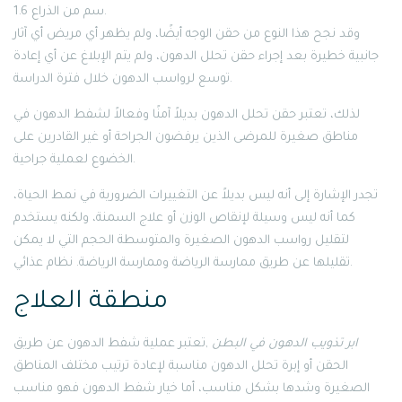
1.6 سم من الذراع.
وقد نجح هذا النوع من حقن الوجه أيضًا، ولم يظهر أي مريض أي آثار
جانبية خطيرة بعد إجراء حقن تحلل الدهون، ولم يتم الإبلاغ عن أي إعادة
توسع لرواسب الدهون خلال فترة الدراسة.
لذلك، تعتبر حقن تحلل الدهون بديلاً آمنًا وفعالاً لشفط الدهون في
مناطق صغيرة للمرضى الذين يرفضون الجراحة أو غير القادرين على
الخضوع لعملية جراحية.
تجدر الإشارة إلى أنه ليس بديلاً عن التغييرات الضرورية في نمط الحياة،
كما أنه ليس وسيلة لإنقاص الوزن أو علاج السمنة، ولكنه يستخدم
لتقليل رواسب الدهون الصغيرة والمتوسطة الحجم التي لا يمكن
تقليلها عن طريق ممارسة الرياضة وممارسة الرياضة. نظام عذائي.
منطقة العلاج
ابر تذويب الدهون في البطن
,تعتبر عملية شفط الدهون عن طريق
الحقن أو إبرة تحلل الدهون مناسبة لإعادة ترتيب مختلف المناطق
الصغيرة وشدها بشكل مناسب، أما خيار شفط الدهون فهو مناسب