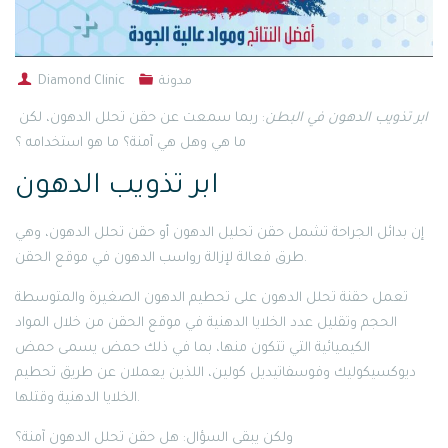
مدونة
Diamond Clinic
ابر تذويب الدهون في البطن
: ربما سمعت عن حقن تحلل الدهون، لكن
ما هي وهل هي آمنة؟ ما هو استخدامه ؟
ابر تذويب الدهون
إن بدائل الجراحة تشمل حقن تحليل الدهون أو حقن تحلل الدهون، وهي
طرق فعالة لإزالة رواسب الدهون في موقع الحقن.
تعمل حقنة تحلل الدهون على تحطيم الدهون الصغيرة والمتوسطة
الحجم وتقليل عدد الخلايا الدهنية في موقع الحقن من خلال المواد
الكيميائية التي تتكون منها، بما في ذلك حمض يسمى حمض
ديوكسيكوليك وفوسفاتيديل كولين، اللذين يعملان عن طريق تحطيم
الخلايا الدهنية وقتلها.
ولكن يبقى السؤال: هل حقن تحلل الدهون آمنة؟