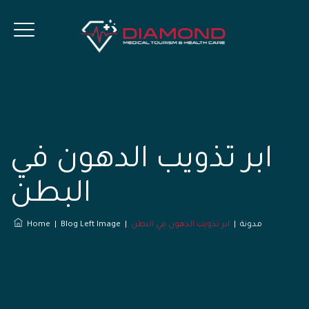
ابر تذويب الدهون في
البطن
مدونة
|
ابر تذويب الدهون في البطن
|
Blog Left Image
|
Home