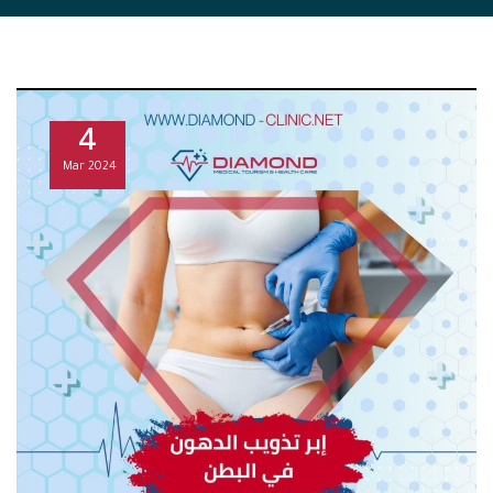
4
Mar
2024