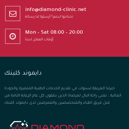
info@diamond-clinic.net
تحتاجوا لدعم؟ أرسلوا لنا رسالة
Mon – Sat 08:00 – 20:00
أوقات العمل لدينا
دايموند كلينك
خبرتنا العريقة لسنوات في تقديم الخدمات الطبية المتميزة والجودة
العالية ، تعني راحة البال لمرضانا الذين يتلقون كل عام الرعاية التامة من
قبل فريق اطباء والمتخصصين والممرضين لدى دايموند كلينك