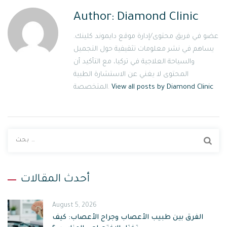
Author:
Diamond Clinic
عضو في فريق محتوى/إدارة موقع دايموند كلينك.
يساهم في نشر معلومات تثقيفية حول التجميل
والسياحة العلاجية في تركيا، مع التأكيد أن
المحتوى لا يغني عن الاستشارة الطبية
View all posts by Diamond Clinic
المتخصصة.
ا
ب
ح
ث
أحدث المقالات
ع
ن
August 5, 2026
:
الفرق بين طبيب الأعصاب وجراح الأعصاب: كيف