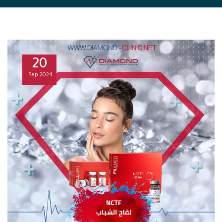
20
Sep
2024