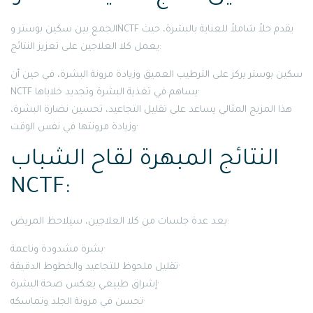
الجمع بين سكين بوستر وNCTF يقدم حلاً شاملاً للعناية بالبشرة، حيث
يعمل كلا العلاجين على تعزيز النتائج:
سكين بوستر يركز على الترطيب العميق وزيادة مرونة البشرة، في حين أن
NCTF يساهم في تغذية البشرة وتجديد خلاياها·
هذا المزيج المثالي يساعد على تقليل التجاعيد، تحسين نضارة البشرة،
وزيادة مرونتها في نفس الوقت·
النتائج المبهرة لقاح الشباب
NCTF:
بعد عدة جلسات من كلا العلاجين، سيلاحظ المريض:
بشرة مشدودة وناعمة·
تقليل ملحوظ للتجاعيد والخطوط الدقيقة·
إشراق طبيعي يعكس صحة البشرة·
تحسن في مرونة الجلد وتماسكه·