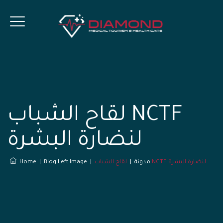
لقاح الشباب NCTF
لنضارة البشرة
لقاح الشباب NCTF لنضارة البشرة
مدونة
|
|
Blog Left Image
|
Home