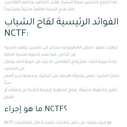
هذا العلاج لتحسين مرونة البشرة، تقليل التجاعيد، وتحفيز الكولاجين،
مما يمنح البشرة مظهراً مشرقاً ومشدوداً·
الفوائد الرئيسية لقاح الشباب
NCTF:
ترطيب عميق: حمض الهيالورونيك يساعد في تحسين ترطيب البشرة
من الداخل، مما يعيد الحيوية للبشرة الجافة·
زيادة مرونة الجلد: يعزز إنتاج الكولاجين، ما يزيد من مرونة الجلد ويقلل
من التجاعيد·
نضارة البشرة: يضفي إشراقًا طبيعيًا على البشرة، ويجعلها تبدو أصغر
سنًا·
تقليل الخطوط الدقيقة: يعالج الخطوط الرفيعة الناتجة عن الجفاف أو
العمر·
ما هو إجراء NCTF؟
NCTF هو إجراء يعتمد على حقن مغذيات متعددة مثل الفيتامينات