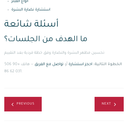
أنواع الفيلر
استشارة نضارة البشرة
أسئلة شائعة
ما الهدف من الجلسات؟
تحسين مظهر البشرة والنضارة وفق خطة فردية بعد التقييم.
الخطوة التالية:
احجز استشارة
أو
تواصل مع الفريق
— هاتف +90 506
031 62 86.
PREVIOUS
NEXT