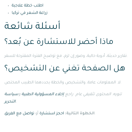
اطلب خطة علاجية
زراعة الشعر في تركيا
أسئلة شائعة
ماذا أحضر للاستشارة عن بُعد؟
تقارير حديثة، أدوية حالية، وصور إن لزم، مع توضيح الفترة المقترحة للسفر.
هل الصفحة تغني عن التشخيص؟
لا. المعلومات عامة، والتشخيص والخطة يحددهما الطبيب المختص.
تنويه: المحتوى تثقيفي عام. راجع
إخلاء المسؤولية الطبية
و
سياسة
.
التحرير
.
الخطوة التالية:
احجز استشارة
أو
تواصل مع الفريق