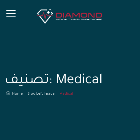
Medical
تصنيف:
Home
|
Blog Left Image
|
Medical