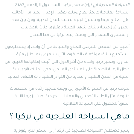
2320السياحة العلاجية في تركيا
:تتصدر تركيا قائمة الدول الرائدة في
السياحة العلاجية عالميًا لعام .وذلك بفضل الإقبال الكبير من الأجانب
على العلاج فيها وتحسين البنية التحتية للمدن الطبية. ومن بين هذه
المدن، تبرز مدينة باشاك شهير الطبية باعتبارها مثالاً للامكانيات
والمستوى المتقدم التي وصلت إليها تركيا في هذا المجال.
أصبح من الممكن للمرضى العلاج والسياحة في آن واحد، إذ يستطيعون
الاستمتاع بالترفيه وتخفيف الضغوط التي يشعرون بها خلال فترة
التداوي. وتعتبر تركيا واحدة من أكثر الدول التي أثبتت إمكانياتها الكبيرة في
مجال الرعاية الصحية على المستوى العالمي، فهي تمتلك أقوى بنية
تحتية في المدن الطبية، والعديد من الكوادر الطبية ذات الكفاءة العالية.
تحولت تركيا في السنوات الأخيرة إلى وجهة علاجية رائدة في تخصصات
متنوعة، مثل الطب التجميلي والعمليات الجراحية، حيث يزورها الآلاف
سنوياً للحصول على السياحة العلاجية.
ماهي السياحة العلاجية في تركيا ؟
يشير مصطلح “السياحة العلاجية في تركيا” إلى السفر الذي يقوم به