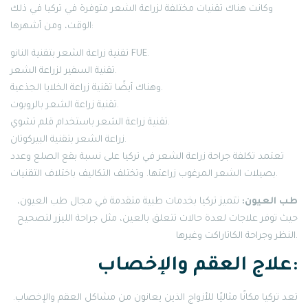
وكانت هناك تقنيات مختلفة لزراعة الشعر متوفرة في تركيا في ذلك
الوقت، ومن أشهرها:
تقنية زراعة الشعر بتقنية النانو FUE.
تقنية السفير لزراعة الشعر.
وهناك أيضًا تقنية زراعة الخلايا الجذعية.
تقنية زراعة الشعر بالروبوت.
تقنية زراعة الشعر باستخدام قلم تشوي.
زراعة الشعر بتقنية البيركوتان.
تعتمد تكلفة جراحة زراعة الشعر في تركيا على نسبة بقع الصلع وعدد
بصيلات الشعر المرغوب زراعتها. وتختلف التكاليف باختلاف التقنيات.
طب العيون:
تتميز تركيا بخدمات طبية متقدمة في مجال طب العيون،
حيث توفر علاجات لعدة حالات تتعلق بالعين، مثل جراحة الليزر لتصحيح
النظر وجراحة الكاتاراكت وغيرها.
علاج العقم والإخصاب:
تعد تركيا مكانًا مثاليًا للأزواج الذين يعانون من مشاكل العقم والإخصاب.