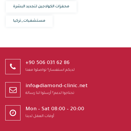
محفزات الكولاجين لتجديد البشرة
مستشفيات_تركيا
+90 506 031 62 86
لديكم استفسار؟ تواصلوا معنا
info@diamond-clinic.net
تحتاجوا لدعم؟ أرسلوا لنا رسالة
Mon – Sat 08:00 – 20:00
أوقات العمل لدينا