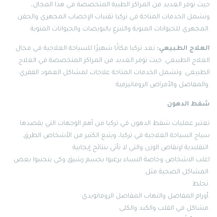
حيث توفر العديد من المراكز الطبية المتخصصة في هذا المجال،
وتشمل الخدمات المتاحة في تركيا تقنيات الإخصاب المجهري والحقن
المجهري للحيوانات المنوية والتبرع بالبويضات والحيوانات المنوية.
العلاج الطبيعي:
تعد تركيا مكانًا شهيرًا للسياحة العلاجية في مجال
العلاج الطبيعي. حيث توفر العديد من المراكز المتخصصة في العلاج
الطبيعي. وتشمل الخدمات المتاحة علاجات لمشاكل العمود الفقري
والمفاصل والأمراض الروماتيزمية.
شفط الدهون
تعتبر عمليات شفط الدهون في تركيا من أهم الوجهات التي يقصدها
سياح السياحة العلاجية في تركيا، ويتبع الكثير من الأشخاص الطرق
التقليدية لإنقاص الوزن والتي لا تأتي بنتائج إيجابية.
اغلب الاشخاص وخاصة النساء يرغبوا بجسم رشيق وكي يتجنبوا بعض
المشاكل الصحية مثل:
تجلط.
أورام المفاصل والتهاب المفاصل الروماتويدي.
مشاكل في القلب والكبد والكلى.