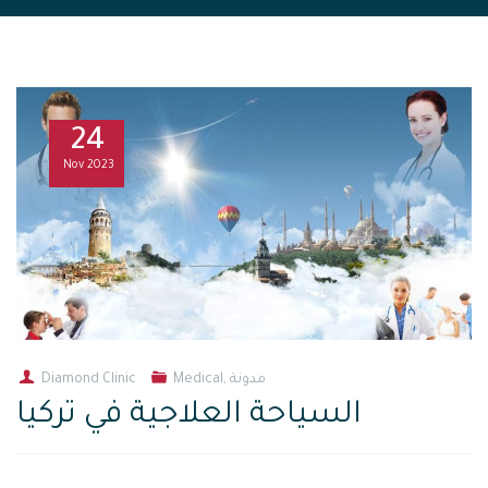
24
Nov
2023
مدونة
,
Medical
Diamond Clinic
السياحة العلاجية في تركيا