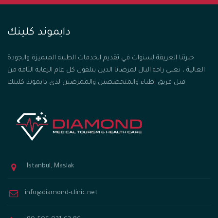
دايموند كلينك
خبرتنا العريقة لسنوات في تقديم الخدمات الطبية المتميزة والجودة
العالية ، تعني راحة البال لمرضانا الذين يتلقون كل عام الرعاية التامة من
قبل فريق اطباء والمتخصصين والممرضين لدى دايموند كلينك
Istanbul, Maslak
info@diamond-clinic.net