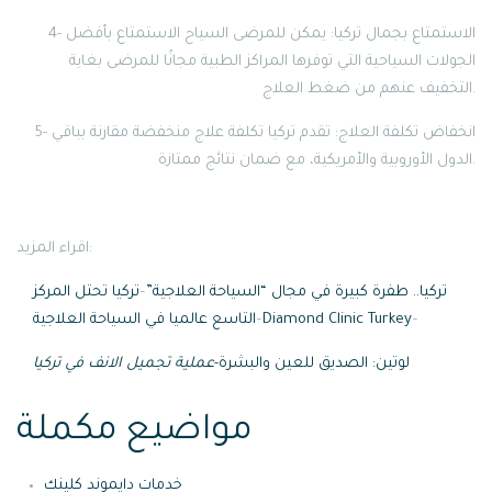
4- الاستمتاع بجمال تركيا: يمكن للمرضى السياح الاستمتاع بأفضل
الجولات السياحية التي توفرها المراكز الطبية مجانًا للمرضى بغاية
التخفيف عنهم من ضغط العلاج.
5- انخفاض تكلفة العلاج: تقدم تركيا تكلفة علاج منخفضة مقارنة بباقي
الدول الأوروبية والأمريكية، مع ضمان نتائج ممتازة.
اقراء المزيد:
تركيا.. طفرة كبيرة في مجال “السياحة العلاجية”
–
تركيا تحتل المركز
–
Diamond Clinic Turkey
–
التاسع عالميا في السياحة العلاجية
لوتين: الصديق للعين والبشرة-
عملية تجميل الانف في تركي
ا
مواضيع مكملة
خدمات دايموند كلينك