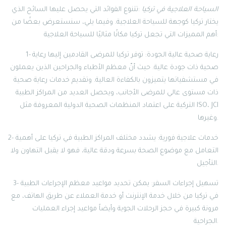
السياحة العلاجية في تركيا
:تتنوع الفوائد التي يحصل عليها السائح الذي
يختار تركيا كوجهة للسياحة العلاجية. وفيما يلي، سنستعرض بعضًا من
أهم المميزات التي تجعل تركيا مكانًا مثاليًا للسياحة العلاجية:
1- رعاية صحية عالية الجودة: توفر تركيا للمرضى القادمين إليها رعاية
صحية ذات جودة عالية. حيث أنّ معظم الأطباء والجراحين الذين يعملون
في مستشفياتها يتميزون بالكفاءة العالية. وتقديم خدمات رعاية صحية
ذات مستوى عالي للمرضى الأجانب، ويحصل العديد من المراكز الطبية
التركية على اعتماد المنظمات الصحية الدولية المعروفة مثل ISO، JCI
وغيرها.
2- خدمات علاجية فورية: يشدد مختلف المراكز الطبية في تركيا على أهمية
التعامل مع موضوع الصحة بسرعة ودقة عالية، فهو لا يقبل التهاون ولا
التأجيل.
3- تسهيل إجراءات السفر: يمكن تحديد مواعيد معظم الإجراءات الطبية
في تركيا من خلال خدمة الإنترنت أو خدمة العملاء عن طريق الهاتف، مع
مرونة كبيرة في حجز الرحلات الجوية وأيضاً مواعيد إجراء العمليات
الجراحية.