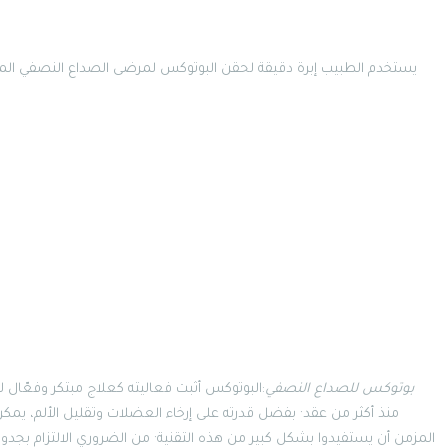
يستخدم الطبيب إبرة دقيقة لحقن البوتوكس لمرضى الصداع النصفي المزم
بوتوكس للصداع النصفي
:البوتوكس أثبت فعاليته كعلاج مبتكر وفعّال ل