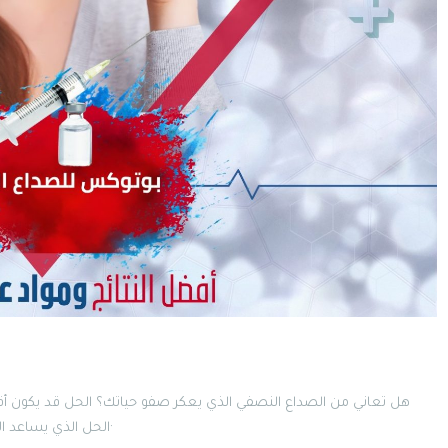
هل تعاني من الصداع النصفي الذي يعكر صفو حياتك؟ الحل قد يكون أق
الحل الذي يساعد الكثيرين في التخلص من الألم والاستمتاع بحياة يومية أفضل·