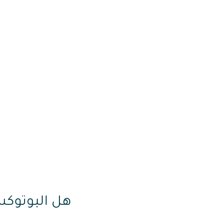
هل البوتوكس