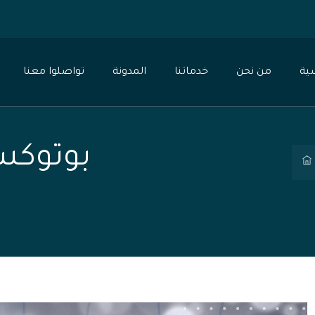
0
ية
من نحن
خدماتنا
المدونة
تواصلوا معنا
بوتوكس