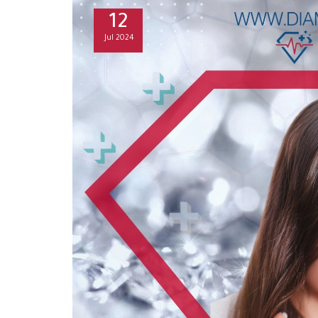
12
Jul
2024