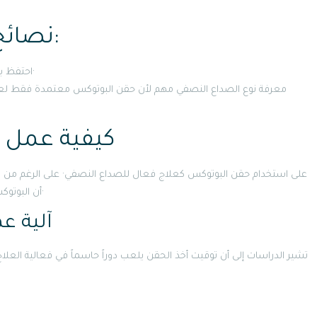
نصائح لمرضى الصداع النصفي:
احتفظ بسجل لعدد نوبات الصداع النصفي والأيام الخالية من الصداع·
معرفة نوع الصداع النصفي مهم لأن حقن البوتوكس معتمدة فقط لعلاج
كيفية عمل 
أن البوتوكس يعمل على إرخاء العضلات، إلا أنه لا يشل حركتها بالكامل·
آلية ع