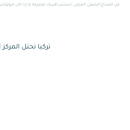
من الصداع النصفي المزمن، استشر طبيبك لمعرفة ما إذا كان البوتوكس
تركيا تحتل المركز 